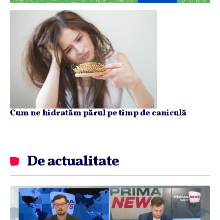
Cum ne hidratăm părul pe timp de caniculă
De actualitate