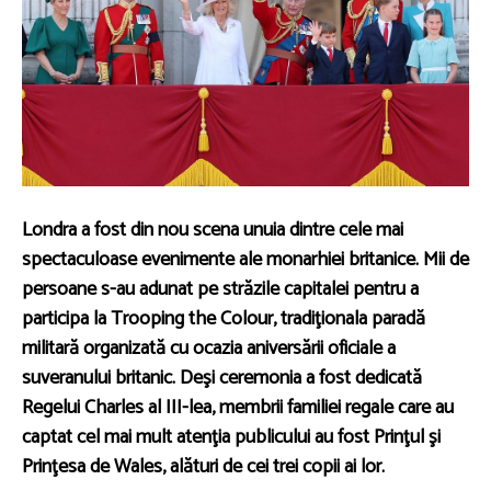
Londra a fost din nou scena unuia dintre cele mai
spectaculoase evenimente ale monarhiei britanice. Mii de
persoane s-au adunat pe străzile capitalei pentru a
participa la Trooping the Colour, tradiţionala paradă
militară organizată cu ocazia aniversării oficiale a
suveranului britanic. Deşi ceremonia a fost dedicată
Regelui Charles al III-lea, membrii familiei regale care au
captat cel mai mult atenţia publicului au fost Prinţul şi
Prinţesa de Wales, alături de cei trei copii ai lor.