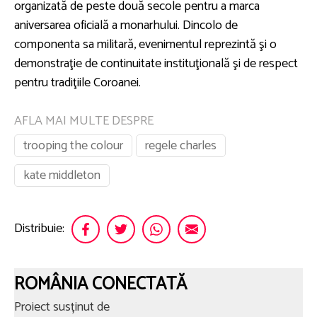
organizată de peste două secole pentru a marca
aniversarea oficială a monarhului. Dincolo de
componenta sa militară, evenimentul reprezintă şi o
demonstraţie de continuitate instituţională şi de respect
pentru tradiţiile Coroanei.
AFLA MAI MULTE DESPRE
trooping the colour
regele charles
kate middleton
Distribuie:
ROMÂNIA CONECTATĂ
Proiect susținut de