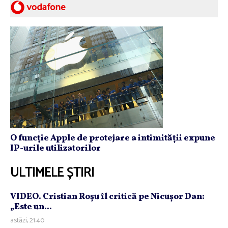
O funcție Apple de protejare a intimității expune
IP-urile utilizatorilor
ULTIMELE ȘTIRI
VIDEO. Cristian Roşu îl critică pe Nicuşor Dan:
„Este un...
astăzi, 21:40