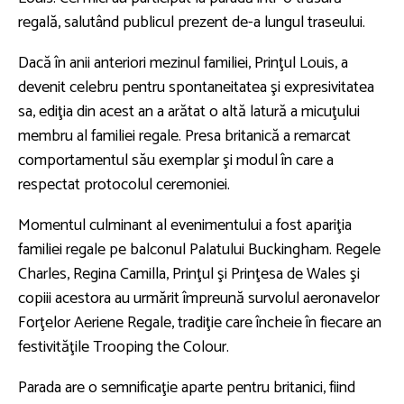
regală, salutând publicul prezent de-a lungul traseului.
Dacă în anii anteriori mezinul familiei, Prinţul Louis, a
devenit celebru pentru spontaneitatea şi expresivitatea
sa, ediţia din acest an a arătat o altă latură a micuţului
membru al familiei regale. Presa britanică a remarcat
comportamentul său exemplar şi modul în care a
respectat protocolul ceremoniei.
Momentul culminant al evenimentului a fost apariţia
familiei regale pe balconul Palatului Buckingham. Regele
Charles, Regina Camilla, Prinţul şi Prinţesa de Wales şi
copiii acestora au urmărit împreună survolul aeronavelor
Forţelor Aeriene Regale, tradiţie care încheie în fiecare an
festivităţile Trooping the Colour.
Parada are o semnificaţie aparte pentru britanici, fiind