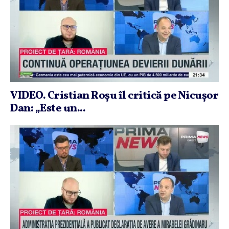
VIDEO. Cristian Roşu îl critică pe Nicuşor
Dan: „Este un...