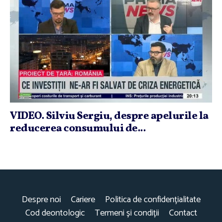
VIDEO. Silviu Sergiu, despre apelurile la
reducerea consumului de...
Despre noi
Cariere
Politica de confidențialitate
Cod deontologic
Termeni și condiții
Contact