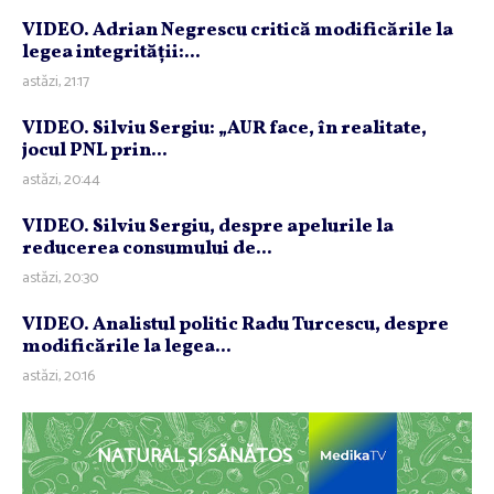
VIDEO. Adrian Negrescu critică modificările la
legea integrităţii:...
astăzi, 21:17
VIDEO. Silviu Sergiu: „AUR face, în realitate,
jocul PNL prin...
astăzi, 20:44
VIDEO. Silviu Sergiu, despre apelurile la
reducerea consumului de...
astăzi, 20:30
VIDEO. Analistul politic Radu Turcescu, despre
modificările la legea...
astăzi, 20:16
NATURAL ȘI SĂNĂTOS