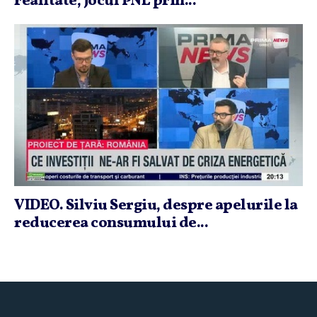
realitate, jocul PNL prin...
VIDEO. Silviu Sergiu, despre apelurile la
reducerea consumului de...