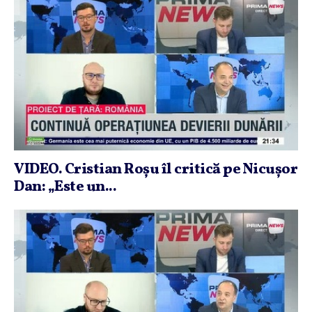
VIDEO. Cristian Roşu îl critică pe Nicuşor
Dan: „Este un...