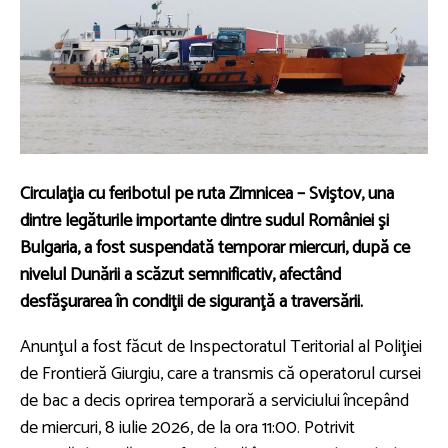
Circulaţia cu feribotul pe ruta Zimnicea – Sviştov, una
dintre legăturile importante dintre sudul României şi
Bulgaria, a fost suspendată temporar miercuri, după ce
nivelul Dunării a scăzut semnificativ, afectând
desfăşurarea în condiţii de siguranţă a traversării.
Anunţul a fost făcut de Inspectoratul Teritorial al Poliţiei
de Frontieră Giurgiu, care a transmis că operatorul cursei
de bac a decis oprirea temporară a serviciului începând
de miercuri, 8 iulie 2026, de la ora 11:00. Potrivit