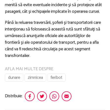
menită să evite eventuale incidente şi să protejeze atât
pasagerii, cât şi echipajele implicate în operarea cursei.
Până la reluarea traversării, şoferii şi transportatorii care
intenţionau să folosească această rută sunt sfătuiţi să
urmărească anunţurile oficiale ale autorităţilor de
frontieră şi ale operatorului de transport, pentru a afla
când va fi redeschisă circulaţia pe acest segment
transfrontalier.
AFLA MAI MULTE DESPRE
dunare
zimnicea
feribot
Distribuie: