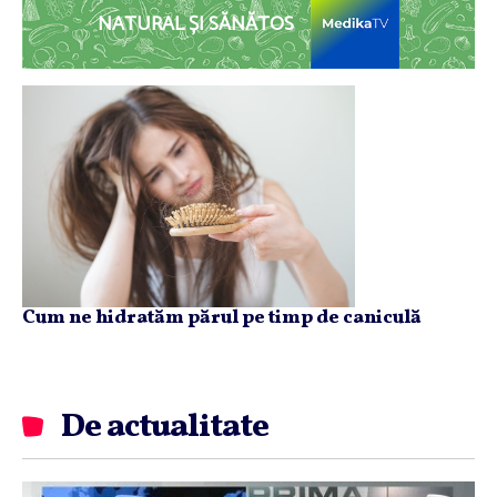
NATURAL ȘI SĂNĂTOS
Cum ne hidratăm părul pe timp de caniculă
De actualitate