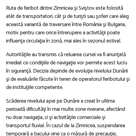
Ruta de feribot dintre Zimnicea şi Sviştov este folosită
atât de transportatori, cât şi de turişti sau şoferi care aleg
această variantă de traversare între România şi Bulgaria,
motiv pentru care orice întrerupere a activităţii poate
influenţa circulaţia în zonă, mai ales în sezonul estival.
Autorităţile au transmis că reluarea cursei va fi anunţată
imediat ce condiţiile de navigaţie vor permite acest lucru
în siguranţă. Decizia depinde de evoluţia nivelului Dunării
şi de evaluările făcute în teren de operatorul feribotului şi
de instituţiile competente.
Scăderea nivelului apei pe Dunăre a creat în ultima
perioadă dificultăţi în mai multe zone riverane, afectând
nu doar navigaţia, ci şi activităţile comerciale şi
transportul fluvial. În cazul de la Zimnicea, suspendarea
temporară a bacului vine ca o măsură de precauţie,