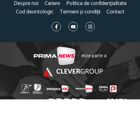
Despre noi
Cariere
Politica de confidențialitate
Cod deontologic
Termeni și condiții
Contact
este parte a