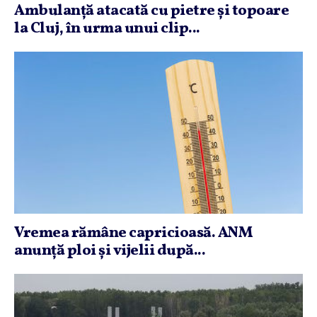
Ambulanţă atacată cu pietre şi topoare
la Cluj, în urma unui clip...
Vremea rămâne capricioasă. ANM
anunţă ploi şi vijelii după...