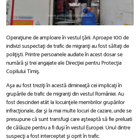
Operaţiune de amploare în vestul ţării. Aproape 100 de
indivizi suspectaţi de trafic de migranţi au fost săltaţi de
poliţişti. Printre persoanele audiate în acest dosar se
numără şi trei angajate ale Direcţiei pentru Protecţia
Copilului Timiş.
Aşa au fost treziţi în acestă dimineaţă cei implicaţi în
grupările de trafic de migranţi din vestul României. Au
fost descinderi atât la locuinţele membrilor grupărilor
infracţionale, dar şi la mai multe locuri de cazare, unde se
presupune că sunt transfugi care aşteaptă să fie preluati
de călăuze pentru a fi duşi în vestul Europei. Unul dintre
suspecţi a fost interceptat şi oprit în trafic.