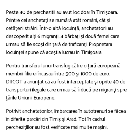
Peste 40 de perchezitii au avut loc doar în Timişoara.
Printre cei anchetaţi se numără atât români, cât şi
cetăţeni străini. Într-o altă locuinţă, anchetatorii au
descoperit alţi 6 migranţi, 4 bărbaţi şi două femei care
urmau să fie scoşi din ţară de traficanţi. Proprietara
locuinţei spune că aceştia lucrau în Timişoara.
Pentru transferul unui transfug către o ţară europeană
membrii filierei încasau între 500 şi 1000 de euro.
DIICOT a anunţat că au fost interceptate şi oprite 40 de
transporturi ilegale care urmau să îi ducă pe migranţi spre
ţările Uniunii Europene.
Potrivit anchetatorilor, îmbarcarea în autotrenuri se făcea
în diferite parcări din Timiş şi Arad. Tot în cadrul
percheziţiilor au fost verificate mai multe maşini,