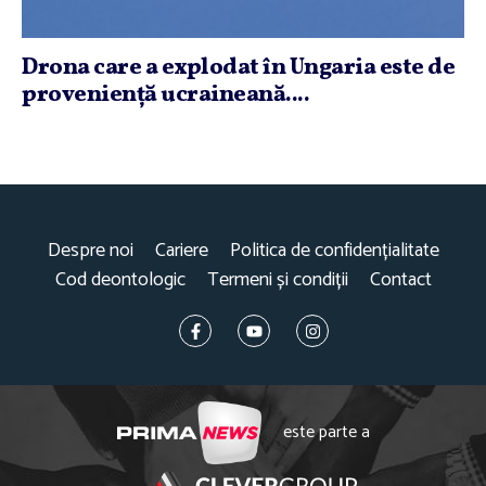
Drona care a explodat în Ungaria este de
provenienţă ucraineană....
Despre noi
Cariere
Politica de confidențialitate
Cod deontologic
Termeni și condiții
Contact
este parte a