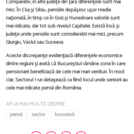
Comparativ, în alte judeţe din ţară diferenţele sunt mai
mici. În Cluj şi Sibiu, pensiile depăşesc uşor media
naţională, în timp ce în Gorj şi Hunedoara valorile sunt
mai ridicate, dar tot sub nivelul Capitalei. Există însă şi
judeţe unde pensiile sunt considerabil mai mici, precum
Giurgiu, Vaslui sau Suceava.
Aceste discrepanţe evidenţiază diferenţele economice
dintre regiuni şi arată că Bucureştiul rămâne zona în care
pensionarii beneficiază de cele mai mari venituri. În mod
clar, Sectorul 1 se detaşează ca fiind locul unde seniorii au
cele mai ridicate pensii din România.
AFLA MAI MULTE DESPRE
pensii
sector
bucuresti