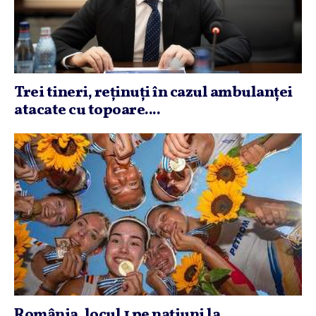
Trei tineri, reţinuţi în cazul ambulanţei
atacate cu topoare....
România, locul 1 pe naţiuni la