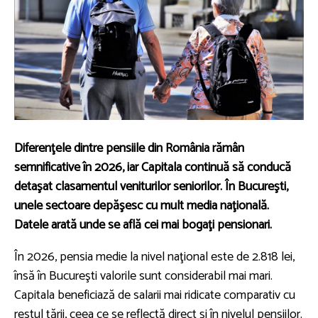
Diferenţele dintre pensiile din România rămân
semnificative în 2026, iar Capitala continuă să conducă
detaşat clasamentul veniturilor seniorilor. În Bucureşti,
unele sectoare depăşesc cu mult media naţională.
Datele arată unde se află cei mai bogaţi pensionari.
În 2026, pensia medie la nivel naţional este de 2.818 lei,
însă în Bucureşti valorile sunt considerabil mai mari.
Capitala beneficiază de salarii mai ridicate comparativ cu
restul ţării, ceea ce se reflectă direct şi în nivelul pensiilor.