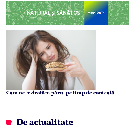
NATURAL ȘI SĂNĂTOS
Cum ne hidratăm părul pe timp de caniculă
De actualitate