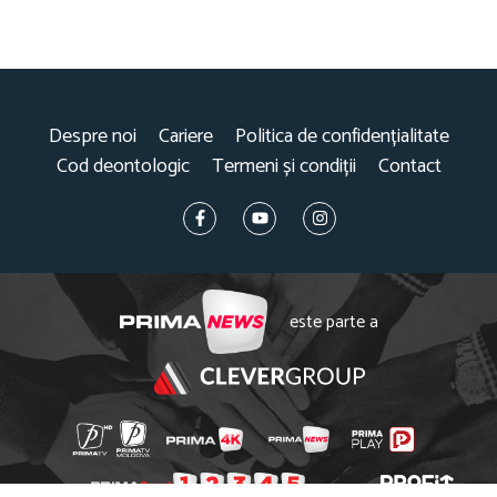
Despre noi
Cariere
Politica de confidențialitate
Cod deontologic
Termeni și condiții
Contact
este parte a