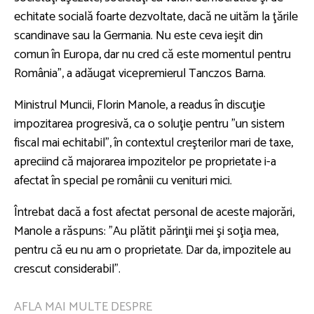
echitate socială foarte dezvoltate, dacă ne uităm la ţările
scandinave sau la Germania. Nu este ceva ieşit din
comun în Europa, dar nu cred că este momentul pentru
România”, a adăugat vicepremierul Tanczos Barna.
Ministrul Muncii, Florin Manole, a readus în discuţie
impozitarea progresivă, ca o soluţie pentru ”un sistem
fiscal mai echitabil”, în contextul creşterilor mari de taxe,
apreciind că majorarea impozitelor pe proprietate i-a
afectat în special pe românii cu venituri mici.
Întrebat dacă a fost afectat personal de aceste majorări,
Manole a răspuns: ”Au plătit părinţii mei şi soţia mea,
pentru că eu nu am o proprietate. Dar da, impozitele au
crescut considerabil”.
AFLA MAI MULTE DESPRE