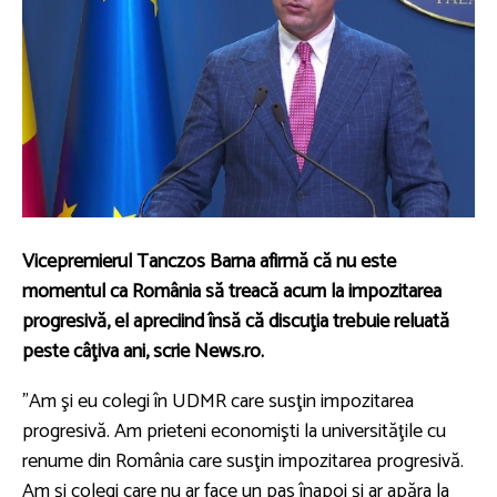
Vicepremierul Tanczos Barna afirmă că nu este
momentul ca România să treacă acum la impozitarea
progresivă, el apreciind însă că discuţia trebuie reluată
peste câţiva ani, scrie News.ro.
”Am şi eu colegi în UDMR care susţin impozitarea
progresivă. Am prieteni economişti la universităţile cu
renume din România care susţin impozitarea progresivă.
Am şi colegi care nu ar face un pas înapoi şi ar apăra la