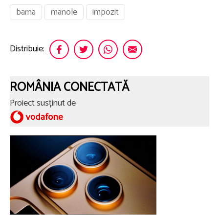
barna
manole
impozit
Distribuie:
ROMÂNIA CONECTATĂ
Proiect susținut de