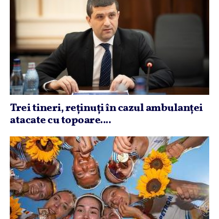
Trei tineri, reţinuţi în cazul ambulanţei
atacate cu topoare....