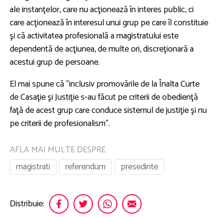
ale instanţelor, care nu acţionează în interes public, ci
care acţionează în interesul unui grup pe care îl constituie
şi că activitatea profesională a magistratului este
dependentă de acţiunea, de multe ori, discreţionară a
acestui grup de persoane.
El mai spune că ”inclusiv promovările de la Înalta Curte
de Casaţie şi Justiţie s-au făcut pe criterii de obedienţă
faţă de acest grup care conduce sistemul de justiţie şi nu
pe criterii de profesionalism”.
AFLA MAI MULTE DESPRE
magistrati
referendum
presedinte
Distribuie: