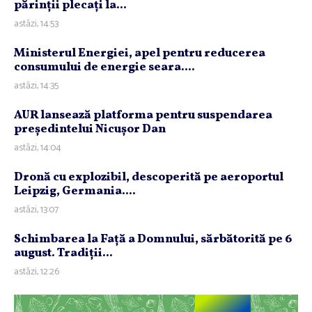
părinţii plecaţi la...
astăzi, 14:53
Ministerul Energiei, apel pentru reducerea
consumului de energie seara....
astăzi, 14:35
AUR lansează platforma pentru suspendarea
preşedintelui Nicuşor Dan
astăzi, 14:04
Dronă cu explozibil, descoperită pe aeroportul
Leipzig, Germania....
astăzi, 13:07
Schimbarea la Faţă a Domnului, sărbătorită pe 6
august. Tradiţii...
astăzi, 12:26