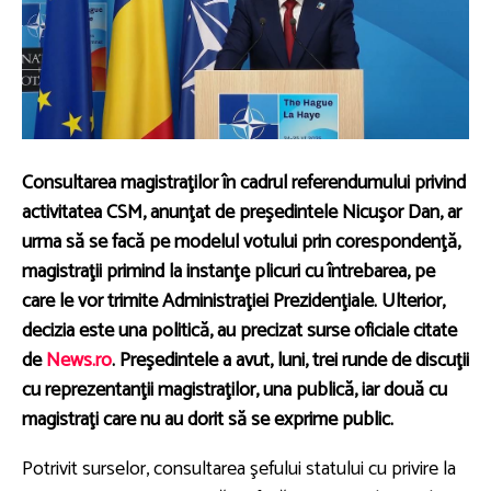
Consultarea magistraţilor în cadrul referendumului privind
activitatea CSM, anunţat de preşedintele Nicuşor Dan, ar
urma să se facă pe modelul votului prin corespondenţă,
magistraţii primind la instanţe plicuri cu întrebarea, pe
care le vor trimite Administraţiei Prezidenţiale. Ulterior,
decizia este una politică, au precizat surse oficiale citate
de
News.ro
. Preşedintele a avut, luni, trei runde de discuţii
cu reprezentanţii magistraţilor, una publică, iar două cu
magistraţi care nu au dorit să se exprime public.
Potrivit surselor, consultarea şefului statului cu privire la