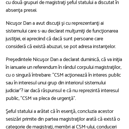
cu două grupuri de magistraţi şeful statului a discutat în
absenţa presei.
Nicuşor Dan a avut discuţii şi cu reprezentanţi ai
sistemului care s-au declarat mulţumiţi de funcţionarea
justiţiei, ei apreciind că dacă sunt persoane care
consideră că există abuzuri, se pot adresa instanţelor.
Preşedintele Nicuşor Dan a declarat duminică, că va iniţia
în ianuarie un referendum în rândul corpului magistraţilor,
cu o singură întrebare: ”CSM acţionează în interes public
sau în interesul unui grup din interiorul sistemului
judiciar”? iar dacă răspunsul e că nu reprezintă interesul
public, ”CSM va pleca de urgenţă”.
Şeful statului a arătat că în esenţă, concluzia acestor
sesizări primite din partea magistraţilor arată că există o
categorie de magistraţi, membri ai CSM-ului, conduceri