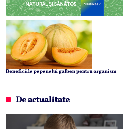
NATURAL ȘI SĂNĂTOS
Beneficiile pepenelui galben pentru organism
De actualitate