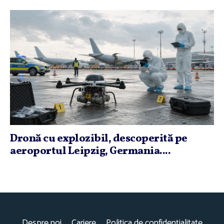
Dronă cu explozibil, descoperită pe
aeroportul Leipzig, Germania....
Despre noi
Cariere
Politica de confidențialitate