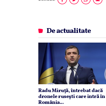
De actualitate
Radu Miruţă, întrebat dacă
dronele ruseşti care intră în
România...