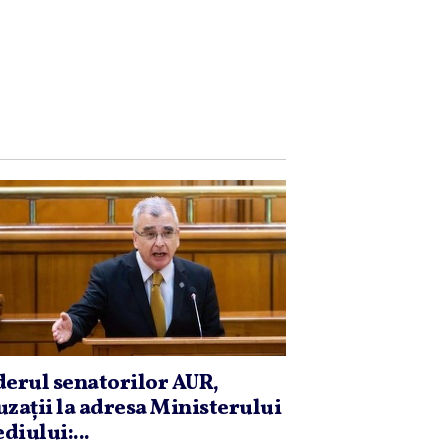
derul senatorilor AUR,
uzaţii la adresa Ministerului
diului:...