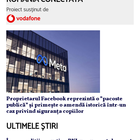
Proiect susținut de
Proprietarul Facebook reprezintă o ”pacoste
publică” și primește o amendă istorică într-un
caz privind siguranța copiilor
ULTIMELE ȘTIRI