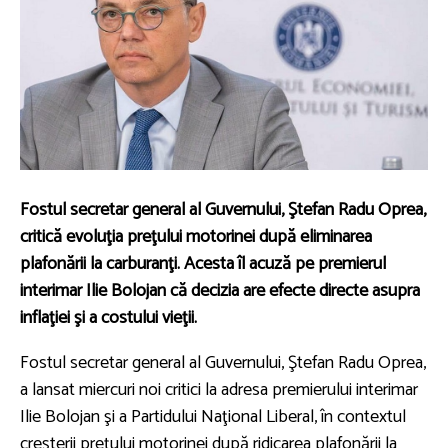
Fostul secretar general al Guvernului, Ştefan Radu Oprea,
critică evoluţia preţului motorinei după eliminarea
plafonării la carburanţi. Acesta îl acuză pe premierul
interimar Ilie Bolojan că decizia are efecte directe asupra
inflaţiei şi a costului vieţii.
Fostul secretar general al Guvernului, Ştefan Radu Oprea,
a lansat miercuri noi critici la adresa premierului interimar
Ilie Bolojan şi a Partidului Naţional Liberal, în contextul
creşterii preţului motorinei după ridicarea plafonării la