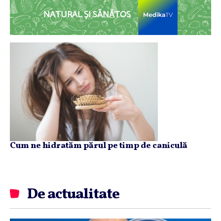
NATURAL ȘI SĂNĂTOS
Cum ne hidratăm părul pe timp de caniculă
De actualitate