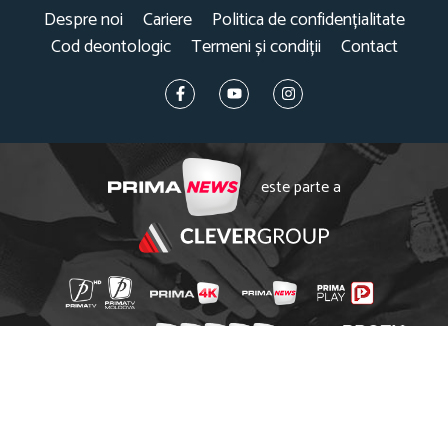
Despre noi
Cariere
Politica de confidențialitate
Cod deontologic
Termeni și condiții
Contact
este parte a