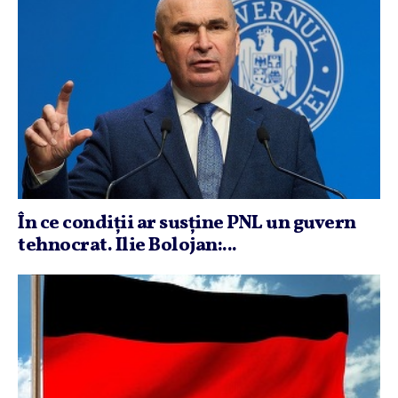
În ce condiţii ar susţine PNL un guvern
tehnocrat. Ilie Bolojan:...