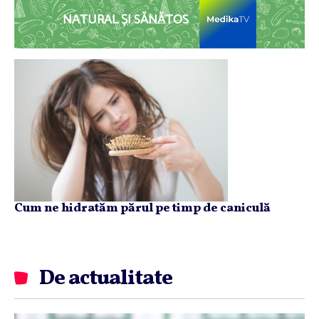
NATURAL ȘI SĂNĂTOS
Cum ne hidratăm părul pe timp de caniculă
De actualitate