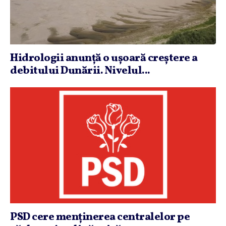
Hidrologii anunţă o uşoară creştere a
debitului Dunării. Nivelul...
PSD cere menţinerea centralelor pe