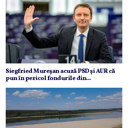
Siegfried Mureşan acuză PSD şi AUR că
pun în pericol fondurile din...