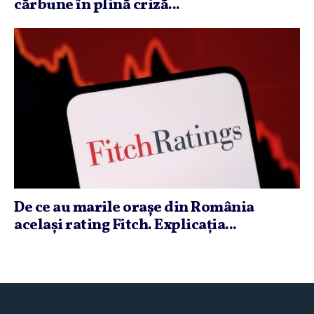
cărbune în plină criză...
De ce au marile oraşe din România
acelaşi rating Fitch. Explicaţia...