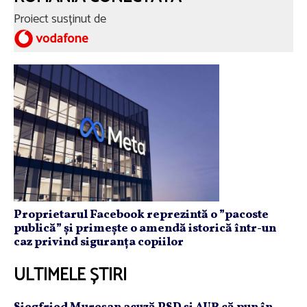
Proiect susținut de
Proprietarul Facebook reprezintă o ”pacoste
publică” și primește o amendă istorică într-un
caz privind siguranța copiilor
ULTIMELE ȘTIRI