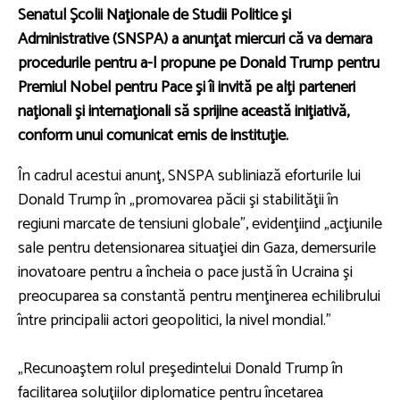
Senatul Şcolii Naţionale de Studii Politice şi
Administrative (SNSPA) a anunţat miercuri că va demara
procedurile pentru a-l propune pe Donald Trump pentru
Premiul Nobel pentru Pace şi îi invită pe alţi parteneri
naţionali şi internaţionali să sprijine această iniţiativă,
conform unui comunicat emis de instituţie.
În cadrul acestui anunţ, SNSPA subliniază eforturile lui
Donald Trump în „promovarea păcii şi stabilităţii în
regiuni marcate de tensiuni globale”, evidenţiind „acţiunile
sale pentru detensionarea situaţiei din Gaza, demersurile
inovatoare pentru a încheia o pace justă în Ucraina şi
preocuparea sa constantă pentru menţinerea echilibrului
între principalii actori geopolitici, la nivel mondial.”
„Recunoaştem rolul preşedintelui Donald Trump în
facilitarea soluţiilor diplomatice pentru încetarea