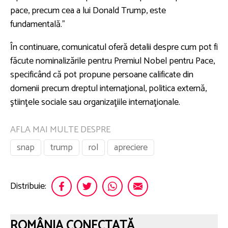
pace, precum cea a lui Donald Trump, este
fundamentală.”
În continuare, comunicatul oferă detalii despre cum pot fi
făcute nominalizările pentru Premiul Nobel pentru Pace,
specificând că pot propune persoane calificate din
domenii precum dreptul internaţional, politica externă,
ştiinţele sociale sau organizaţiile internaţionale.
AFLA MAI MULTE DESPRE
snap
trump
rol
apreciere
Distribuie:
ROMÂNIA CONECTATĂ