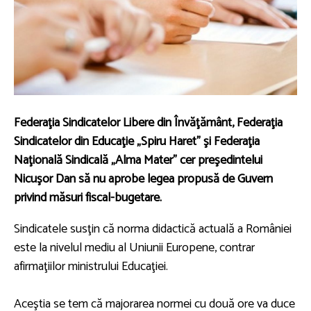
Federaţia Sindicatelor Libere din Învăţământ, Federaţia
Sindicatelor din Educaţie „Spiru Haret” şi Federaţia
Naţională Sindicală „Alma Mater” cer preşedintelui
Nicuşor Dan să nu aprobe legea propusă de Guvern
privind măsuri fiscal-bugetare.
Sindicatele susţin că norma didactică actuală a României
este la nivelul mediu al Uniunii Europene, contrar
afirmaţiilor ministrului Educaţiei.
Aceştia se tem că majorarea normei cu două ore va duce