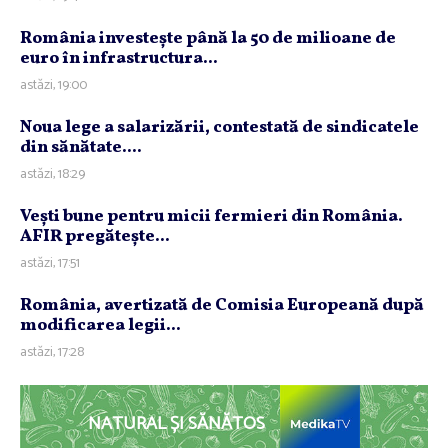
România investeşte până la 50 de milioane de
euro în infrastructura...
astăzi, 19:00
Noua lege a salarizării, contestată de sindicatele
din sănătate....
astăzi, 18:29
Veşti bune pentru micii fermieri din România.
AFIR pregăteşte...
astăzi, 17:51
România, avertizată de Comisia Europeană după
modificarea legii...
astăzi, 17:28
NATURAL ȘI SĂNĂTOS