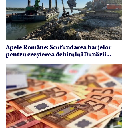
Apele Române: Scufundarea barjelor
pentru creşterea debitului Dunării...