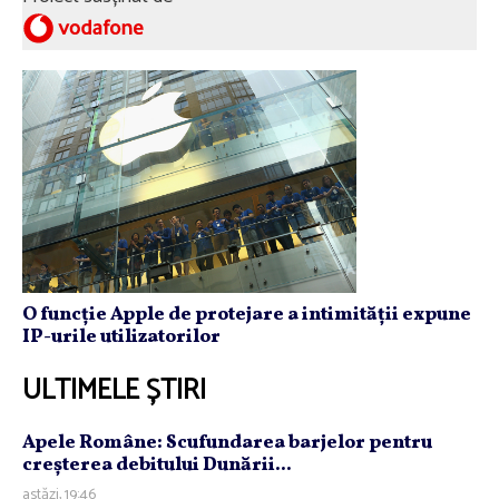
O funcție Apple de protejare a intimității expune
IP-urile utilizatorilor
ULTIMELE ȘTIRI
Apele Române: Scufundarea barjelor pentru
creşterea debitului Dunării...
astăzi, 19:46