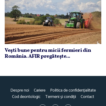
Veşti bune pentru micii fermieri din
România. AFIR pregăteşte...
Despre noi
Cariere
Politica de confidențialitate
Cod deontologic
Termeni și condiții
Contact