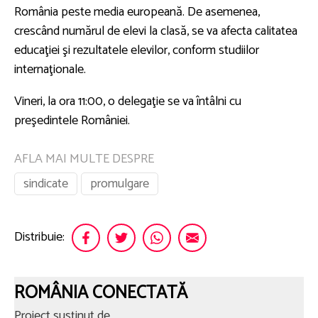
România peste media europeană. De asemenea,
crescând numărul de elevi la clasă, se va afecta calitatea
educaţiei şi rezultatele elevilor, conform studiilor
internaţionale.
Vineri, la ora 11:00, o delegaţie se va întâlni cu
preşedintele României.
AFLA MAI MULTE DESPRE
sindicate
promulgare
Distribuie:
ROMÂNIA CONECTATĂ
Proiect susținut de