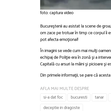
foto: captura video
Bucureştenii au asistat la scene de gro
om zace pe trotuar în timp ce corpul îi e
pot afecta emoţional!
În imagini se vede cum mai mulţi oameni f
echipaj de Poliţie era în zonă şi a interv
Capitală cu arsuri la mâini şi picioare şi e
Din primele informaţii, se pare că acesta
AFLA MAI MULTE DESPRE
si-a dat foc
bucuresti
tanar
deceptie in dragoste