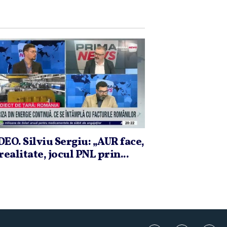
DEO. Silviu Sergiu: „AUR face,
realitate, jocul PNL prin...