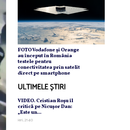
FOTO Vodafone și Orange
au început în România
testele pentru
conectivitatea prin satelit
direct pe smartphone
ULTIMELE ȘTIRI
VIDEO. Cristian Roşu îl
critică pe Nicuşor Dan:
„Este un...
ieri, 21:40