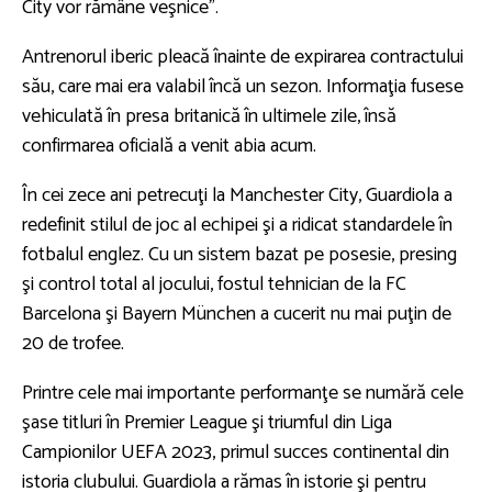
City vor rămâne veşnice”.
Antrenorul iberic pleacă înainte de expirarea contractului
său, care mai era valabil încă un sezon. Informaţia fusese
vehiculată în presa britanică în ultimele zile, însă
confirmarea oficială a venit abia acum.
În cei zece ani petrecuţi la Manchester City, Guardiola a
redefinit stilul de joc al echipei şi a ridicat standardele în
fotbalul englez. Cu un sistem bazat pe posesie, presing
şi control total al jocului, fostul tehnician de la FC
Barcelona şi Bayern München a cucerit nu mai puţin de
20 de trofee.
Printre cele mai importante performanţe se numără cele
şase titluri în Premier League şi triumful din Liga
Campionilor UEFA 2023, primul succes continental din
istoria clubului. Guardiola a rămas în istorie şi pentru