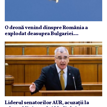
O dronă venind dinspre România a
explodat deasupra Bulgariei....
Liderul senatorilor AUR, acuzaţii la