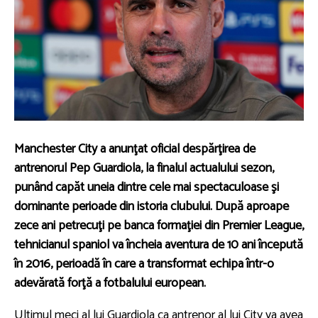
Manchester City a anunţat oficial despărţirea de
antrenorul Pep Guardiola, la finalul actualului sezon,
punând capăt uneia dintre cele mai spectaculoase şi
dominante perioade din istoria clubului. După aproape
zece ani petrecuţi pe banca formaţiei din Premier League,
tehnicianul spaniol va încheia aventura de 10 ani începută
în 2016, perioadă în care a transformat echipa într-o
adevărată forţă a fotbalului european.
Ultimul meci al lui Guardiola ca antrenor al lui City va avea