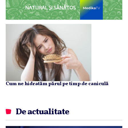
NATURAL ȘI SĂNĂTOS
Cum ne hidratăm părul pe timp de caniculă
De actualitate