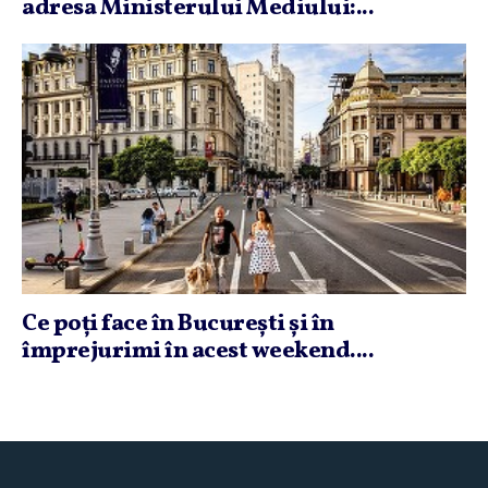
adresa Ministerului Mediului:...
Ce poţi face în Bucureşti şi în
împrejurimi în acest weekend....