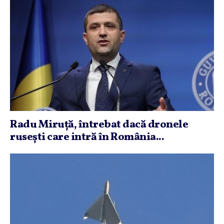
Radu Miruţă, întrebat dacă dronele
ruseşti care intră în România...