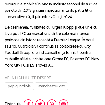
recordurile stabilite în Anglia, inclusiv sezonul de 100 de
puncte din 2018 şi seria impresionantă de patru titluri
consecutive câştigate între 2021 şi 2024.
De asemenea, rivalitatea cu Jürgen Klopp şi duelurile cu
Liverpool FC au marcat una dintre cele mai intense
perioade din istoria recentă a Premier League. În noul
său rol, Guardiola va continua să colaboreze cu City
Football Group, oferind consultanţă tehnică pentru
cluburile afiliate, printre care Girona FC, Palermo FC, New
York City FC şi ES Troyes AC.
AFLA MAI MULTE DESPRE
pep guardiola
manchester city
Distribuie: