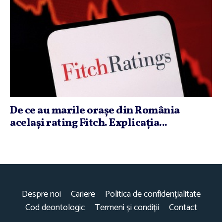
De ce au marile oraşe din România
acelaşi rating Fitch. Explicaţia...
Despre noi
Cariere
Politica de confidențialitate
Cod deontologic
Termeni și condiții
Contact