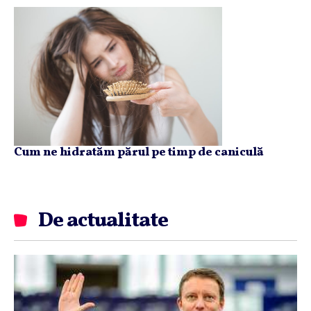
Cum ne hidratăm părul pe timp de caniculă
De actualitate