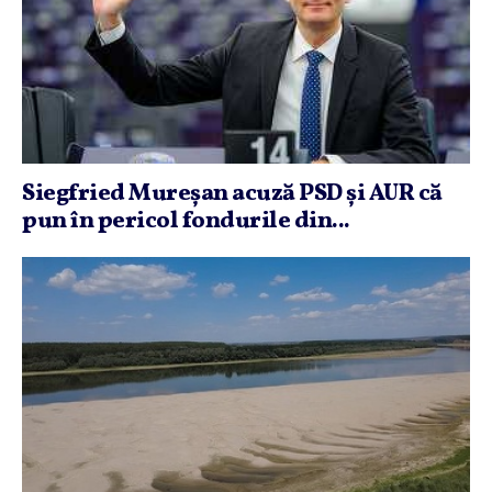
Siegfried Mureşan acuză PSD şi AUR că
pun în pericol fondurile din...