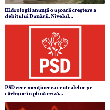
Hidrologii anunţă o uşoară creştere a
debitului Dunării. Nivelul...
PSD cere menţinerea centralelor pe
cărbune în plină criză...