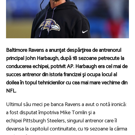
Baltimore Ravens
a anunţat despărţirea de antrenorul
principal
John Harbaugh
, după 18 sezoane petrecute la
conducerea echipei, potrivit AP. Harbaugh era cel mai de
succes antrenor din istoria francizei şi ocupa locul al
doilea în topul tehnicienilor cu cea mai mare vechime din
NFL.
Ultimul său meci pe banca Ravens a avut o notă ironică:
a fost disputat împotriva
Mike Tomlin
şi a
echipei
Pittsburgh Steelers
, singurul antrenor care îl
devansa la capitolul continuitate, cu 19 sezoane la cârma