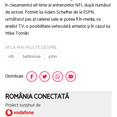
în clasamentul all-time al antrenorilor NFL după numărul
de victorii. Potrivit lui Adam Schefter de la ESPN,
următorul pas al carierei sale ar putea fi în media, ca
analist TV, o posibilitate vehiculată anterior şi în cazul lui
Mike Tomlin.
AFLA MAI MULTE DESPRE
nfs
baltimore
john
Distribuie:
ROMÂNIA CONECTATĂ
Proiect susținut de