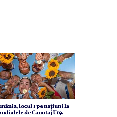
mânia, locul 1 pe naţiuni la
ndialele de Canotaj U19.