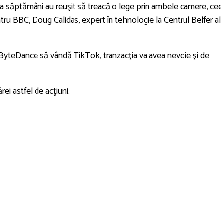
va săptămâni au reuşit să treacă o lege prin ambele camere, ce
ntru BBC, Doug Calidas, expert în tehnologie la Centrul Belfer al
 ByteDance să vândă TikTok, tranzacţia va avea nevoie şi de
ei astfel de acţiuni.