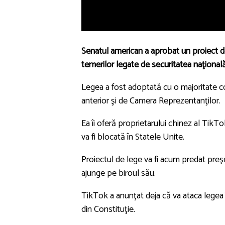
Senatul american a aprobat un proiect d
temerilor legate de securitatea naţională
Legea a fost adoptată cu o majoritate co
anterior şi de Camera Reprezentanţilor.
Ea îi oferă proprietarului chinez al TikTo
va fi blocată în Statele Unite.
Proiectul de lege va fi acum predat preşe
ajunge pe biroul său.
TikTok a anunţat deja că va ataca legea 
din Constituţie.