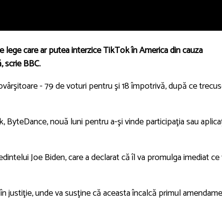
e lege care ar putea interzice TikTok în America din cauza
, scrie BBC.
vârşitoare - 79 de voturi pentru şi 18 împotrivă, după ce trecu
k, ByteDance, nouă luni pentru a-şi vinde participaţia sau aplica
dintelui Joe Biden, care a declarat că îl va promulga imediat ce
în justiţie, unde va susţine că aceasta încalcă primul amendam