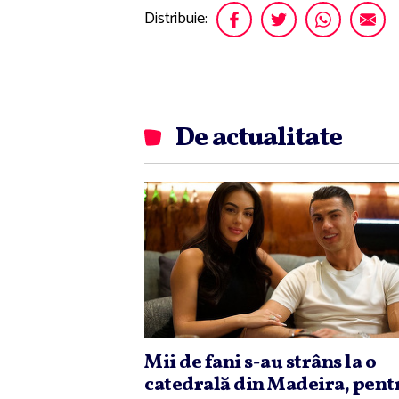
Distribuie:
De actualitate
Mii de fani s-au strâns la o
catedrală din Madeira, pent