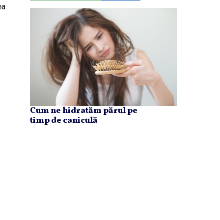
ea
Cum ne hidratăm părul pe
timp de caniculă