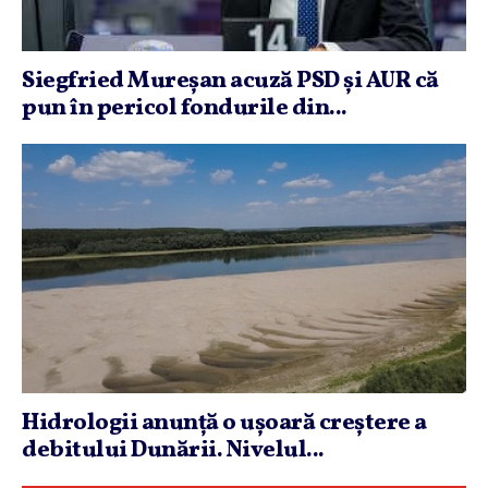
Siegfried Mureşan acuză PSD şi AUR că
pun în pericol fondurile din...
Hidrologii anunţă o uşoară creştere a
debitului Dunării. Nivelul...