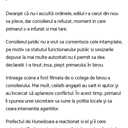
Deranjat că nu-i ascultă ordinele, edilul i-a cerut din nou
sa plece, dar consilierul a refuzat, moment in care
primarul s-a infuriat si mai tare.
Consilierul juridic nu a vrut sa comenteze cele intamplate,
pe motiv ca statutul functionarului public si sesizarile
depuse la mai multe autoritati nu ii permit sa dea
declaratii. I-a tinut, insa, piept primarului, în birou.
Intreaga scena a fost filmata de o colega de birou a
consilierului. Mai mult, ceilalti angajati au sarit in ajutor şi
au încercat să aplaneze conflictul. În acest timp, primarul
îi spunea unei secretare sa sune la politia locala şi sa
ceara interventia agentilor.
Prefectul de Hunedoara a reactionat si el şi îi cere