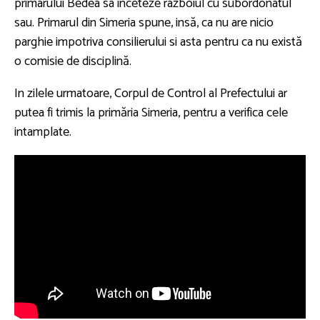
primarului Bedea sa inceteze razboiul cu subordonatul
sau. Primarul din Simeria spune, insă, ca nu are nicio
parghie impotriva consilierului si asta pentru ca nu există
o comisie de disciplină.
In zilele urmatoare, Corpul de Control al Prefectului ar
putea fi trimis la primăria Simeria, pentru a verifica cele
intamplate.