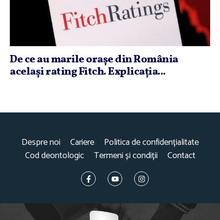
De ce au marile oraşe din România
acelaşi rating Fitch. Explicaţia...
Despre noi
Cariere
Politica de confidențialitate
Cod deontologic
Termeni și condiții
Contact