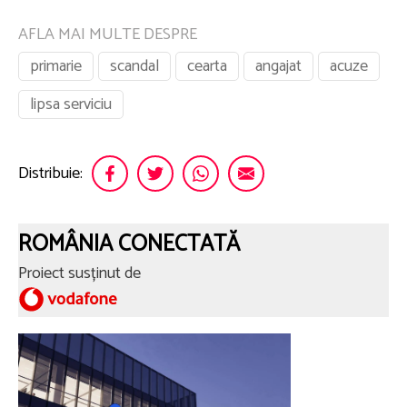
AFLA MAI MULTE DESPRE
primarie
scandal
cearta
angajat
acuze
lipsa serviciu
Distribuie:
ROMÂNIA CONECTATĂ
Proiect susținut de