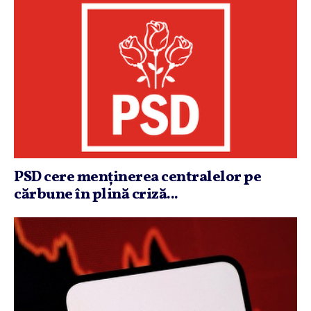
PSD cere menţinerea centralelor pe
cărbune în plină criză...