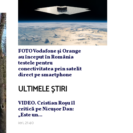
FOTO Vodafone și Orange
au început în România
testele pentru
conectivitatea prin satelit
direct pe smartphone
ULTIMELE ȘTIRI
VIDEO. Cristian Roşu îl
critică pe Nicuşor Dan:
„Este un...
ieri, 21:40