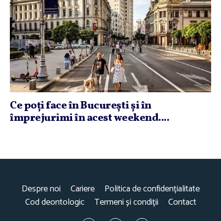
Ce poţi face în Bucureşti şi în
împrejurimi în acest weekend....
Despre noi
Cariere
Politica de confidențialitate
Cod deontologic
Termeni și condiții
Contact