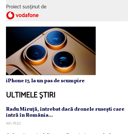
Proiect susținut de
iPhone 17, la un pas de scumpire
ULTIMELE ȘTIRI
Radu Miruţă, întrebat dacă dronele ruseşti care
intră în România...
ieri, 16:22