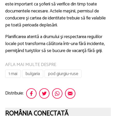
este important ca şoferii să verifice din timp toate
documentele necesare. Actele maşinii, permisul de
conducere şi cartea de identitate trebuie să fie valabile
pe toată perioada deplasării.
Planificarea atentă a drumului şi respectarea regulilor
locale pot transforma călătoria într-una fără incidente,
permiţând turiştilor să se bucure de vacanţă fără griji.
AFLA MAI MULTE DESPRE
1 mai
bulgaria
pod giurgiu-ruse
Distribuie:
ROMÂNIA CONECTATĂ