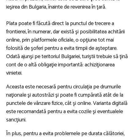
ieşirea din Bulgaria, înainte de revenirea în ţară.
Plata poate fi făcută direct la punctul de trecere a
frontierei, în numerar, dar există şi posibilitatea achitării
online, prin platformele oficiale, o opţiune tot mai
folosită de şoferi pentru a evita timpii de aşteptare.
Odată ajunşi pe teritoriul Bulgariei, turiştii trebuie să ţină
cont de o altă obligaţie importantă: achiziţionarea
vinietei.
Aceasta este necesară pentru circulaţia pe drumurile
naţionale şi autostrăzi şi poate fi cumpărată atât de la
punctele de vânzare fizice, cât şi online. Varianta digitală
este recomandată pentru a evita cozile şi eventualele
sancţiuni.
În plus, pentru a evita problemele pe durata călătoriei,