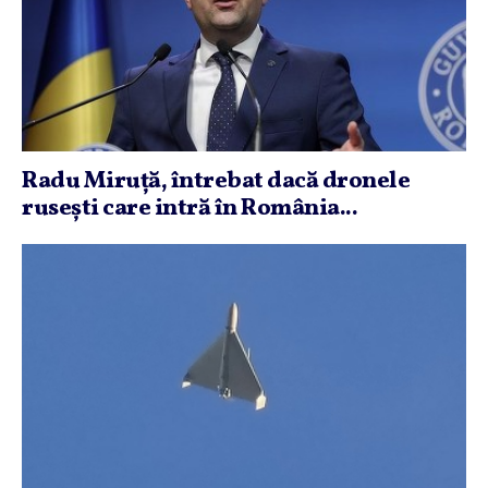
Radu Miruţă, întrebat dacă dronele
ruseşti care intră în România...