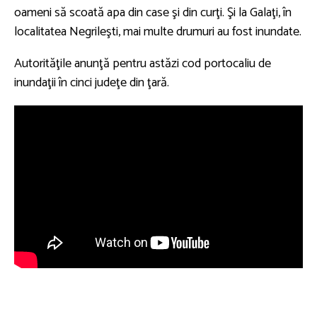
oameni să scoată apa din case şi din curţi. Şi la Galaţi, în
localitatea Negrileşti, mai multe drumuri au fost inundate.
Autorităţile anunţă pentru astăzi cod portocaliu de
inundaţii în cinci judeţe din ţară.