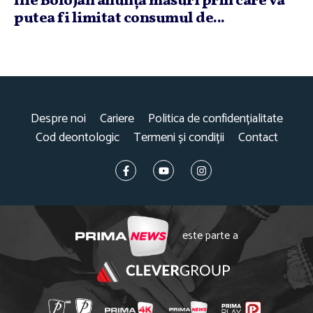
Ilie Bolojan anunţă măsuri prin care va
putea fi limitat consumul de...
Despre noi
Cariere
Politica de confidențialitate
Cod deontologic
Termeni și condiții
Contact
este parte a