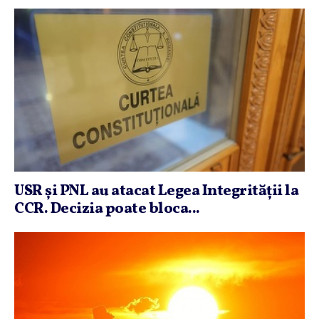
USR şi PNL au atacat Legea Integrităţii la
CCR. Decizia poate bloca...