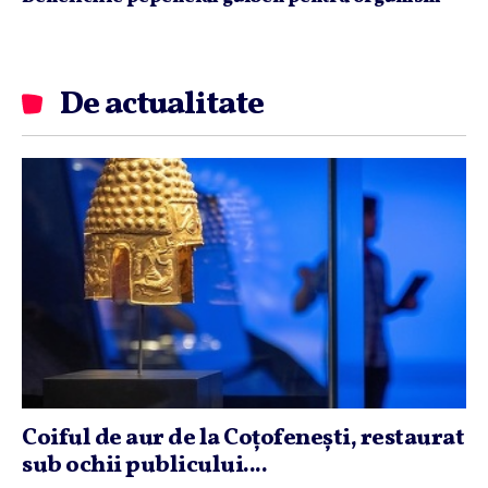
De actualitate
Coiful de aur de la Coţofeneşti, restaurat
sub ochii publicului....