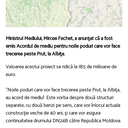
Ministrul Mediului, Mircea Fechet, a anunţat că a fost
emis Acordul de mediu pentru noile poduri care vor face
trecerea peste Prut, la Albiţa.
Valoarea acestui proiect se ridică la 185 de milioane de
euro.
”Noile poduri care vor face trecerea peste Prut, la Albiţa,
au acord de mediu! Este vorba despre două structuri
separate, cu două benzi pe sens, care vor înlocui actuala
construcţie veche de 40 ani, şi care vor asigura
continuitatea drumului DN24B către Republica Moldova.