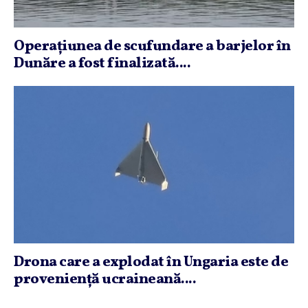
Operaţiunea de scufundare a barjelor în
Dunăre a fost finalizată....
Drona care a explodat în Ungaria este de
provenienţă ucraineană....