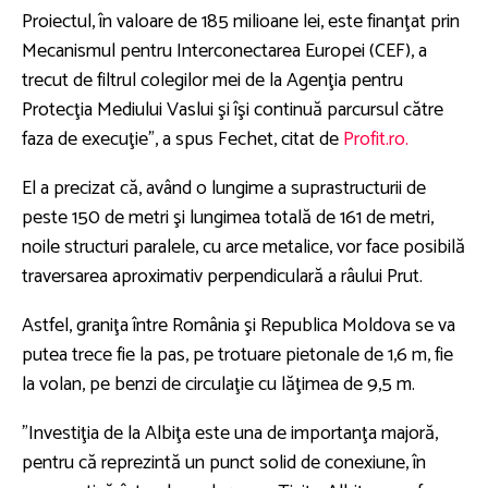
Proiectul, în valoare de 185 milioane lei, este finanţat prin
Mecanismul pentru Interconectarea Europei (CEF), a
trecut de filtrul colegilor mei de la Agenţia pentru
Protecţia Mediului Vaslui şi îşi continuă parcursul către
faza de execuţie”, a spus Fechet, citat de
Profit.ro.
El a precizat că, având o lungime a suprastructurii de
peste 150 de metri şi lungimea totală de 161 de metri,
noile structuri paralele, cu arce metalice, vor face posibilă
traversarea aproximativ perpendiculară a râului Prut.
Astfel, graniţa între România şi Republica Moldova se va
putea trece fie la pas, pe trotuare pietonale de 1,6 m, fie
la volan, pe benzi de circulaţie cu lăţimea de 9,5 m.
”Investiţia de la Albiţa este una de importanţa majoră,
pentru că reprezintă un punct solid de conexiune, în