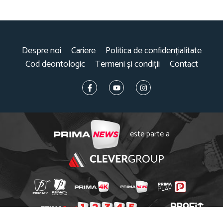
Despre noi
Cariere
Politica de confidențialitate
Cod deontologic
Termeni și condiții
Contact
este parte a