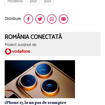
moldova
prut
pod
Distribuie:
ROMÂNIA CONECTATĂ
Proiect susținut de
iPhone 17, la un pas de scumpire