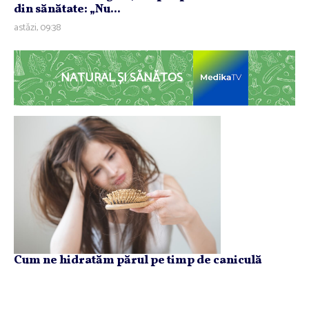
din sănătate: „Nu...
astăzi, 09:38
NATURAL ȘI SĂNĂTOS
Cum ne hidratăm părul pe timp de caniculă