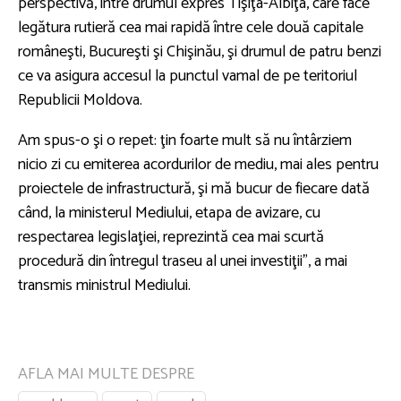
perspectivă, între drumul expres Tişiţa-Albiţa, care face
legătura rutieră cea mai rapidă între cele două capitale
româneşti, Bucureşti şi Chişinău, şi drumul de patru benzi
ce va asigura accesul la punctul vamal de pe teritoriul
Republicii Moldova.
Am spus-o şi o repet: ţin foarte mult să nu întârziem
nicio zi cu emiterea acordurilor de mediu, mai ales pentru
proiectele de infrastructură, şi mă bucur de fiecare dată
când, la ministerul Mediului, etapa de avizare, cu
respectarea legislaţiei, reprezintă cea mai scurtă
procedură din întregul traseu al unei investiţii”, a mai
transmis ministrul Mediului.
AFLA MAI MULTE DESPRE