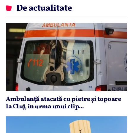
De actualitate
Ambulanţă atacată cu pietre şi topoare
la Cluj, în urma unui clip...