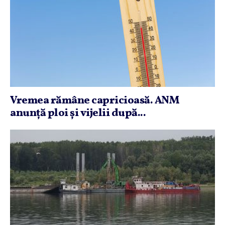
Vremea rămâne capricioasă. ANM
anunţă ploi şi vijelii după...