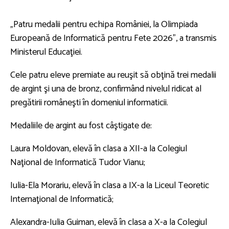
„Patru medalii pentru echipa României, la Olimpiada
Europeană de Informatică pentru Fete 2026”, a transmis
Ministerul Educaţiei.
Cele patru eleve premiate au reuşit să obţină trei medalii
de argint şi una de bronz, confirmând nivelul ridicat al
pregătirii româneşti în domeniul informaticii.
Medaliile de argint au fost câştigate de:
Laura Moldovan, elevă în clasa a XII-a la Colegiul
Naţional de Informatică Tudor Vianu;
Iulia-Ela Morariu, elevă în clasa a IX-a la Liceul Teoretic
Internaţional de Informatică;
Alexandra-Iulia Guiman, elevă în clasa a X-a la Colegiul