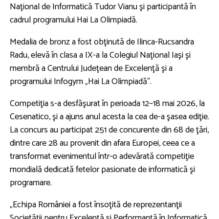
Naţional de Informatică Tudor Vianu şi participantă în
cadrul programului Hai La Olimpiadă.
Medalia de bronz a fost obţinută de Ilinca-Rucsandra
Radu, elevă în clasa a IX-a la Colegiul Naţional Iaşi şi
membră a Centrului Judeţean de Excelenţă şi a
programului Infogym „Hai La Olimpiadă”.
Competiţia s-a desfăşurat în perioada 12–18 mai 2026, la
Cesenatico, şi a ajuns anul acesta la cea de-a şasea ediţie.
La concurs au participat 251 de concurente din 68 de ţări,
dintre care 28 au provenit din afara Europei, ceea ce a
transformat evenimentul într-o adevărată competiţie
mondială dedicată fetelor pasionate de informatică şi
programare.
„Echipa României a fost însoţită de reprezentanţii
Societăţii pentru Excelenţă şi Performanţă în Informatică