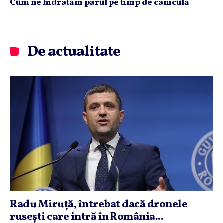
Cum ne hidratăm părul pe timp de caniculă
De actualitate
Radu Miruţă, întrebat dacă dronele
ruseşti care intră în România...