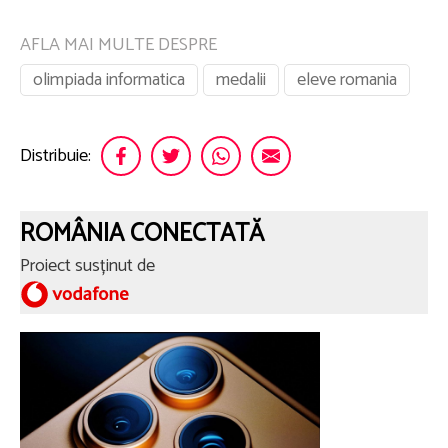
AFLA MAI MULTE DESPRE
olimpiada informatica
medalii
eleve romania
Distribuie:
ROMÂNIA CONECTATĂ
Proiect susținut de