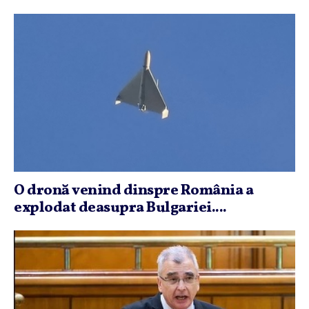
O dronă venind dinspre România a
explodat deasupra Bulgariei....