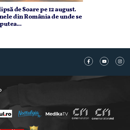
lipsă de Soare pe 12 august.
nele din România de unde se
 putea...