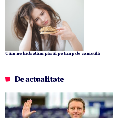
Cum ne hidratăm părul pe timp de caniculă
De actualitate