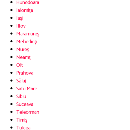
Hunedoara
Ialomiţa
Iaşi
Ilfov
Maramureş
Mehedinţi
Mureş
Neamţ
Olt
Prahova
Sălaj
Satu Mare
Sibiu
Suceava
Teleorman
Timiş
Tulcea