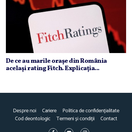
De ce au marile oraşe din România
acelaşi rating Fitch. Explicaţia...
Despre noi
Cariere
Politica de confidențialitate
Cod deontologic
Termeni și condiții
Contact