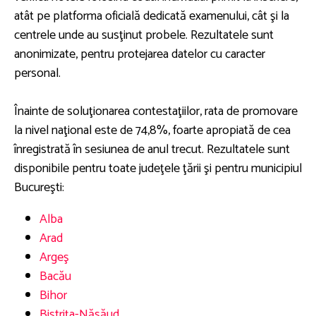
atât pe platforma oficială dedicată examenului, cât şi la
centrele unde au susţinut probele. Rezultatele sunt
anonimizate, pentru protejarea datelor cu caracter
personal.
Înainte de soluţionarea contestaţiilor, rata de promovare
la nivel naţional este de 74,8%, foarte apropiată de cea
înregistrată în sesiunea de anul trecut. Rezultatele sunt
disponibile pentru toate judeţele ţării şi pentru municipiul
Bucureşti:
Alba
Arad
Argeş
Bacău
Bihor
Bistriţa-Năsăud