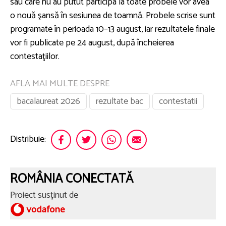
sau care nu au putut participa la toate probele vor avea
o nouă şansă în sesiunea de toamnă. Probele scrise sunt
programate în perioada 10–13 august, iar rezultatele finale
vor fi publicate pe 24 august, după încheierea
contestaţiilor.
AFLA MAI MULTE DESPRE
bacalaureat 2026
rezultate bac
contestatii
Distribuie:
ROMÂNIA CONECTATĂ
Proiect susținut de