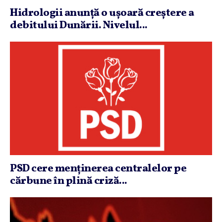
Hidrologii anunţă o uşoară creştere a
debitului Dunării. Nivelul...
PSD cere menţinerea centralelor pe
cărbune în plină criză...