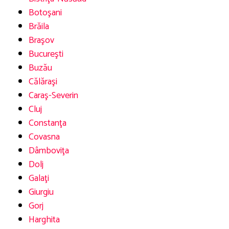
Botoşani
Brăila
Braşov
Bucureşti
Buzău
Călăraşi
Caraş-Severin
Cluj
Constanţa
Covasna
Dâmboviţa
Dolj
Galaţi
Giurgiu
Gorj
Harghita