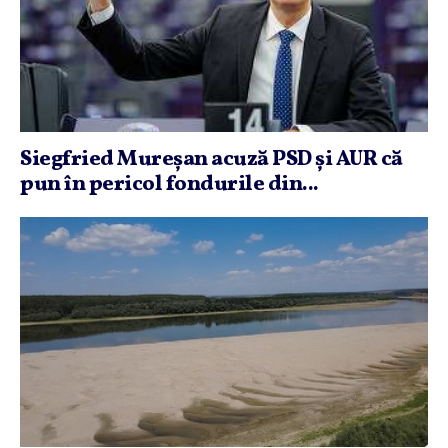
Siegfried Mureşan acuză PSD şi AUR că
pun în pericol fondurile din...