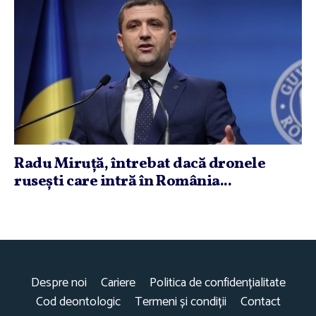
Radu Miruţă, întrebat dacă dronele
ruseşti care intră în România...
Despre noi
Cariere
Politica de confidențialitate
Cod deontologic
Termeni și condiții
Contact