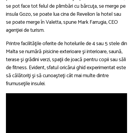
se pot face tot felul de plimbări cu bărcuţa, se merge pe
insula Gozo, se poate lua cina de Revelion la hotel sau
se poate merge în Valetta, spune Mark Farrugia, CEO
agenţiei de turism.
Printre facilităţile oferite de hotelurile de 4 sau 5 stele din
Malta se numără pisicine exterioare şi interioare, saună,
terase şi grădini verzi, spaţii de joacă pentru copii sau săli
de fitness. Evident, sfatul oricărui ghid experimentat este
să călătoriţi şi să cunoaşteţi cât mai multe dintre
frumuseţile insulei.