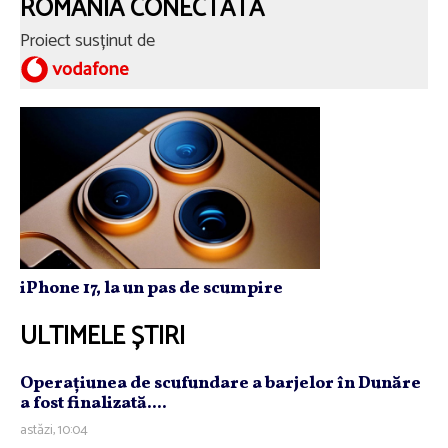
ROMÂNIA CONECTATĂ
Proiect susținut de
iPhone 17, la un pas de scumpire
ULTIMELE ȘTIRI
Operaţiunea de scufundare a barjelor în Dunăre
a fost finalizată....
astăzi, 10:04