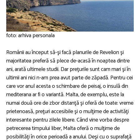
foto: arhiva personala
Românii au început să-şi facă planurile de Revelion şi
majoritatea preferă să plece de-acasă în noaptea dintre
ani, arată ultimele studii. Dar preţurile sunt cam mari şi în
ultimii ani nici n-am prea avut parte de zăpadă. Pentru cei
care vor anul acesta o schimbare de peisaj, o insulă din
mediterana ar fi o variantă. Malta, de exemplu, este la
numai două ore de zbor distanţă şi oferă de toate: vreme
prietenoasă, preţuri accesibile şi o mulţime de activităţi
interesante pentru zilele libere. Când vine vorba despre
petrecerea timpului liber, Malta oferă o mulţime de
posibilităţi în orice perioadă a anului. Deşi cu o suprafaţă