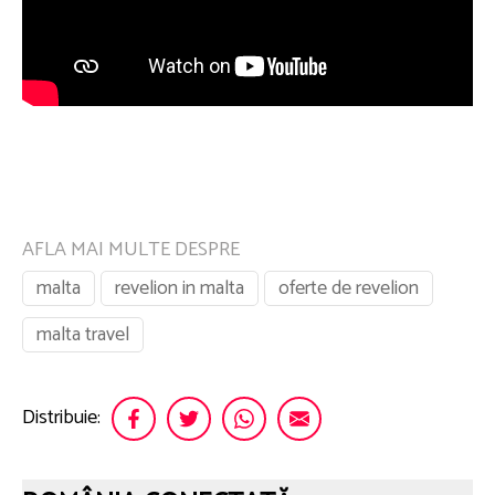
AFLA MAI MULTE DESPRE
malta
revelion in malta
oferte de revelion
malta travel
Distribuie: