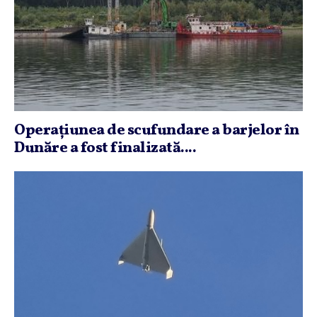
Operaţiunea de scufundare a barjelor în
Dunăre a fost finalizată....