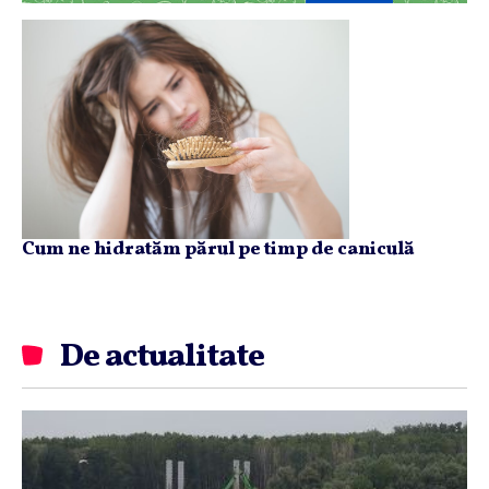
Cum ne hidratăm părul pe timp de caniculă
De actualitate