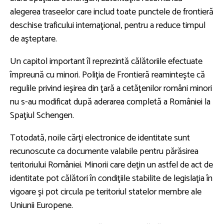
alegerea traseelor care includ toate punctele de frontieră
deschise traficului internaţional, pentru a reduce timpul
de aşteptare.
Un capitol important îl reprezintă călătoriile efectuate
împreună cu minori. Poliţia de Frontieră reaminteşte că
regulile privind ieşirea din ţară a cetăţenilor români minori
nu s-au modificat după aderarea completă a României la
Spaţiul Schengen.
Totodată, noile cărţi electronice de identitate sunt
recunoscute ca documente valabile pentru părăsirea
teritoriului României. Minorii care deţin un astfel de act de
identitate pot călători în condiţiile stabilite de legislaţia în
vigoare şi pot circula pe teritoriul statelor membre ale
Uniunii Europene.