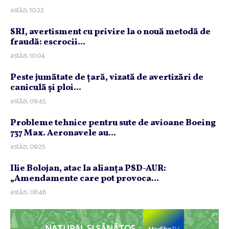
astăzi, 10:22
SRI, avertisment cu privire la o nouă metodă de
fraudă: escrocii...
astăzi, 10:04
Peste jumătate de ţară, vizată de avertizări de
caniculă şi ploi...
astăzi, 09:45
Probleme tehnice pentru sute de avioane Boeing
737 Max. Aeronavele au...
astăzi, 09:25
Ilie Bolojan, atac la alianţa PSD-AUR:
„Amendamente care pot provoca...
astăzi, 08:46