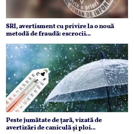
SRI, avertisment cu privire la o nouă
metodă de fraudă: escrocii...
Peste jumătate de ţară, vizată de
avertizări de caniculă şi ploi...