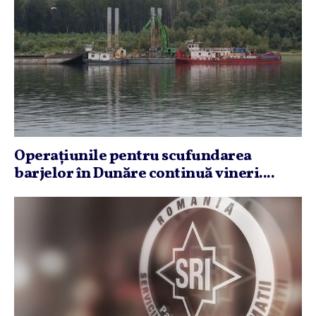
Operaţiunile pentru scufundarea
barjelor în Dunăre continuă vineri....