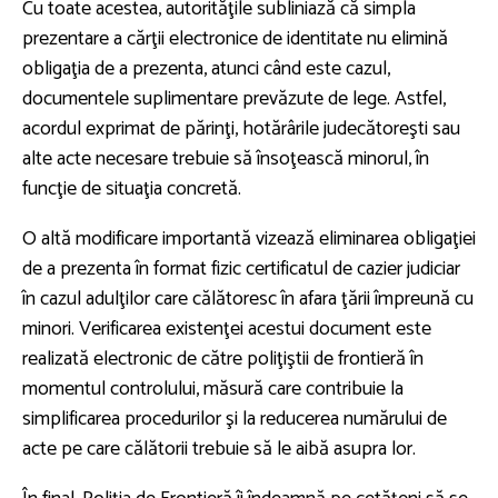
Cu toate acestea, autorităţile subliniază că simpla
prezentare a cărţii electronice de identitate nu elimină
obligaţia de a prezenta, atunci când este cazul,
documentele suplimentare prevăzute de lege. Astfel,
acordul exprimat de părinţi, hotărârile judecătoreşti sau
alte acte necesare trebuie să însoţească minorul, în
funcţie de situaţia concretă.
O altă modificare importantă vizează eliminarea obligaţiei
de a prezenta în format fizic certificatul de cazier judiciar
în cazul adulţilor care călătoresc în afara ţării împreună cu
minori. Verificarea existenţei acestui document este
realizată electronic de către poliţiştii de frontieră în
momentul controlului, măsură care contribuie la
simplificarea procedurilor şi la reducerea numărului de
acte pe care călătorii trebuie să le aibă asupra lor.