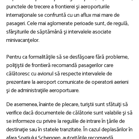
punctele de trecere a frontierei şi aeroporturile
internaţionale se confruntă cu un aflux mai mare de
pasageri. Cele mai aglomerate perioade sunt, de regulă,
sfârşiturile de săptămână şi intervalele asociate
minivacanţelor.
Pentru ca formalităţile să se desfăşoare fără probleme,
poliţiştii de frontieră recomandă pasagerilor care
călătoresc cu avionul să respecte intervalele de
prezentare la aeroport comunicate de operatorii aerieni
şi de administraţiile aeroportuare.
De asemenea, înainte de plecare, turiştii sunt sfătuiţi să
verifice dacă documentele de călătorie sunt valabile şi să
se informeze cu privire la regulile de intrare în ţările de
destinaţie sau în statele tranzitate. În cazul deplasărilor în
afara Spaţiului Schengen, autorităţile recomandă