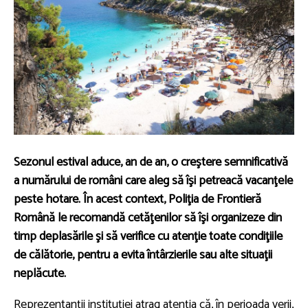
Sezonul estival aduce, an de an, o creştere semnificativă
a numărului de români care aleg să îşi petreacă vacanţele
peste hotare. În acest context, Poliţia de Frontieră
Română le recomandă cetăţenilor să îşi organizeze din
timp deplasările şi să verifice cu atenţie toate condiţiile
de călătorie, pentru a evita întârzierile sau alte situaţii
neplăcute.
Reprezentanţii instituţiei atrag atenţia că, în perioada verii,