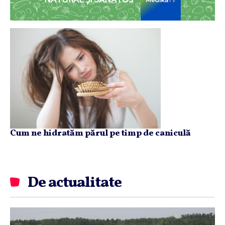
NATURAL ȘI SĂNĂTOS
Cum ne hidratăm părul pe timp de caniculă
De actualitate