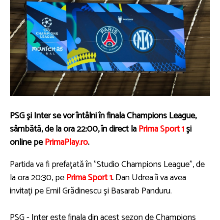
PSG şi Inter se vor întâlni în finala Champions League,
sâmbătă, de la ora 22:00, în direct la
Prima Sport 1
şi
online pe
PrimaPlay.ro
.
Partida va fi prefaţată în ”Studio Champions League”, de
la ora 20:30, pe
Prima Sport 1
.
Dan Udrea îi va avea
invitaţi pe Emil Grădinescu şi Basarab Panduru.
PSG - Inter este finala din acest sezon de Champions