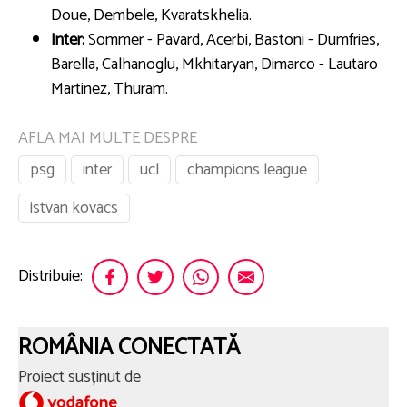
Doue, Dembele, Kvaratskhelia.
Inter:
Sommer - Pavard, Acerbi, Bastoni - Dumfries,
Barella, Calhanoglu, Mkhitaryan, Dimarco - Lautaro
Martinez, Thuram.
AFLA MAI MULTE DESPRE
psg
inter
ucl
champions league
istvan kovacs
Distribuie:
ROMÂNIA CONECTATĂ
Proiect susținut de