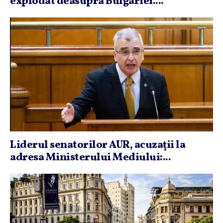
explodat deasupra Bulgariei....
Liderul senatorilor AUR, acuzaţii la
adresa Ministerului Mediului:...