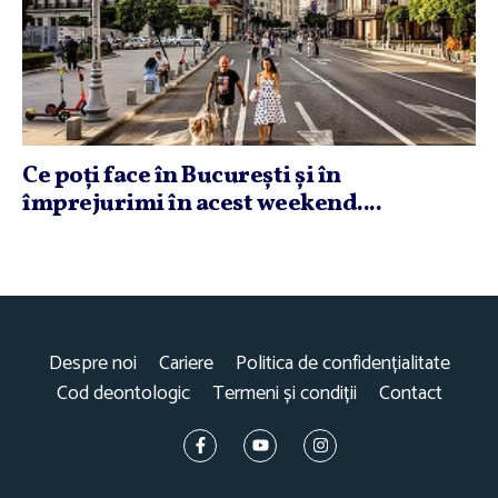
Ce poţi face în Bucureşti şi în
împrejurimi în acest weekend....
Despre noi
Cariere
Politica de confidențialitate
Cod deontologic
Termeni și condiții
Contact