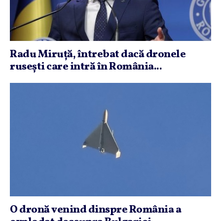
Radu Miruţă, întrebat dacă dronele
ruseşti care intră în România...
O dronă venind dinspre România a