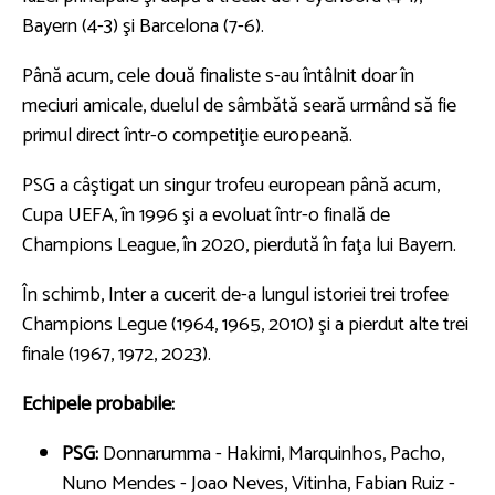
Bayern (4-3) şi Barcelona (7-6).
Până acum, cele două finaliste s-au întâlnit doar în
meciuri amicale, duelul de sâmbătă seară urmând să fie
primul direct într-o competiţie europeană.
PSG a câştigat un singur trofeu european până acum,
Cupa UEFA, în 1996 şi a evoluat într-o finală de
Champions League, în 2020, pierdută în faţa lui Bayern.
În schimb, Inter a cucerit de-a lungul istoriei trei trofee
Champions Legue (1964, 1965, 2010) şi a pierdut alte trei
finale (1967, 1972, 2023).
Echipele probabile:
PSG:
Donnarumma - Hakimi, Marquinhos, Pacho,
Nuno Mendes - Joao Neves, Vitinha, Fabian Ruiz -