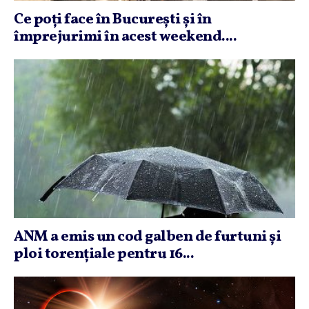
Ce poţi face în Bucureşti şi în
împrejurimi în acest weekend....
ANM a emis un cod galben de furtuni şi
ploi torenţiale pentru 16...