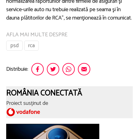
normalizarea raporturilor dintre firmele de asigurări şi
service-urile auto nu trebuie realizată pe seama şi în
dauna plătitorilor de RCA”, se menţionează în comunicat.
AFLA MAI MULTE DESPRE
psd
rca
Distribuie:
ROMÂNIA CONECTATĂ
Proiect susținut de