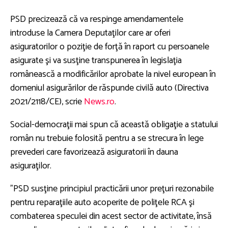
PSD precizează că va respinge amendamentele
introduse la Camera Deputaţilor care ar oferi
asiguratorilor o poziţie de forţă în raport cu persoanele
asigurate şi va susţine transpunerea în legislaţia
românească a modificărilor aprobate la nivel european în
domeniul asigurărilor de răspunde civilă auto (Directiva
2021/2118/CE), scrie
News.ro
.
Social-democraţii mai spun că această obligaţie a statului
român nu trebuie folosită pentru a se strecura în lege
prevederi care favorizează asiguratorii în dauna
asiguraţilor.
”PSD susţine principiul practicării unor preţuri rezonabile
pentru reparaţiile auto acoperite de poliţele RCA şi
combaterea speculei din acest sector de activitate, însă