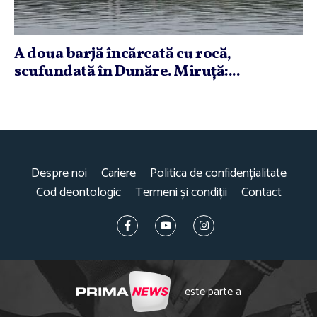
A doua barjă încărcată cu rocă,
scufundată în Dunăre. Miruţă:...
Despre noi
Cariere
Politica de confidențialitate
Cod deontologic
Termeni și condiții
Contact
este parte a