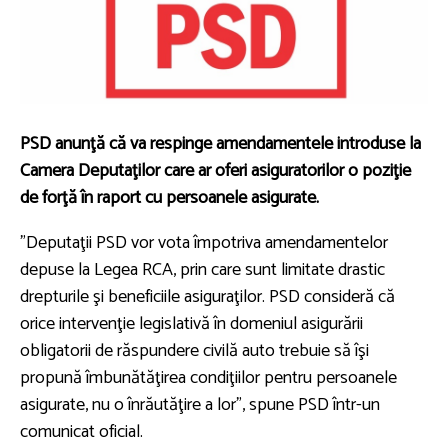
PSD anunţă că va respinge amendamentele introduse la
Camera Deputaţilor care ar oferi asiguratorilor o poziţie
de forţă în raport cu persoanele asigurate.
”Deputaţii PSD vor vota împotriva amendamentelor
depuse la Legea RCA, prin care sunt limitate drastic
drepturile şi beneficiile asiguraţilor. PSD consideră că
orice intervenţie legislativă în domeniul asigurării
obligatorii de răspundere civilă auto trebuie să îşi
propună îmbunătăţirea condiţiilor pentru persoanele
asigurate, nu o înrăutăţire a lor”, spune PSD într-un
comunicat oficial.