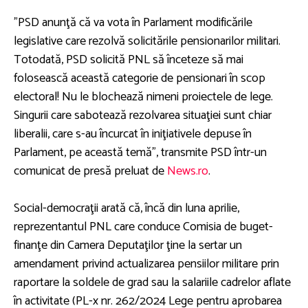
”PSD anunţă că va vota în Parlament modificările
legislative care rezolvă solicitările pensionarilor militari.
Totodată, PSD solicită PNL să înceteze să mai
folosească această categorie de pensionari în scop
electoral! Nu le blochează nimeni proiectele de lege.
Singurii care sabotează rezolvarea situaţiei sunt chiar
liberalii, care s-au încurcat în iniţiativele depuse în
Parlament, pe această temă”, transmite PSD într-un
comunicat de presă preluat de
News.ro
.
Social-democraţii arată că, încă din luna aprilie,
reprezentantul PNL care conduce Comisia de buget-
finanţe din Camera Deputaţilor ţine la sertar un
amendament privind actualizarea pensiilor militare prin
raportare la soldele de grad sau la salariile cadrelor aflate
în activitate (PL-x nr. 262/2024 Lege pentru aprobarea