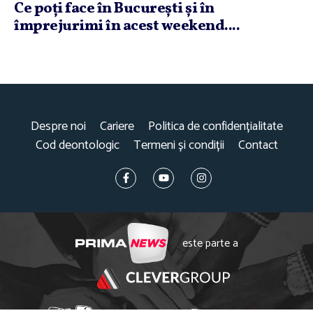
Ce poţi face în Bucureşti şi în
împrejurimi în acest weekend....
Despre noi
Cariere
Politica de confidențialitate
Cod deontologic
Termeni și condiții
Contact
este parte a