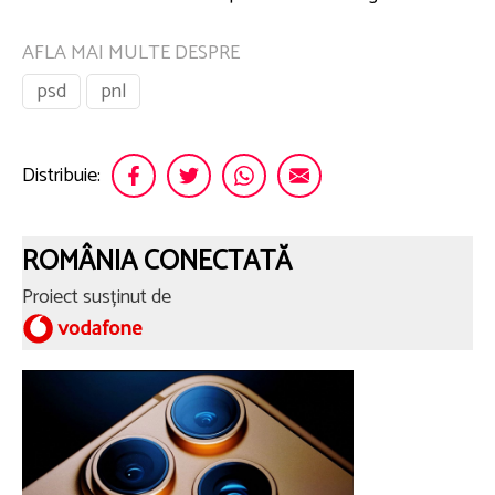
AFLA MAI MULTE DESPRE
psd
pnl
Distribuie:
ROMÂNIA CONECTATĂ
Proiect susținut de