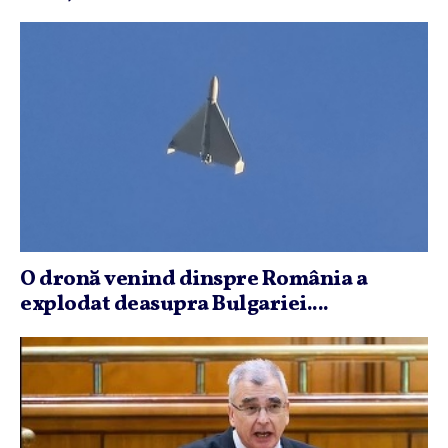
O dronă venind dinspre România a
explodat deasupra Bulgariei....