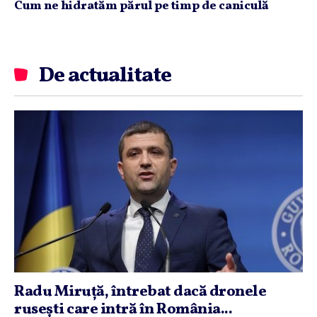
Cum ne hidratăm părul pe timp de caniculă
De actualitate
Radu Miruţă, întrebat dacă dronele
ruseşti care intră în România...