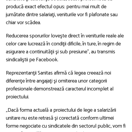
producă exact efectul opus: pentru mai mult de
jumătate dintre salariaţi, veniturile vor fi plafonate sau
chiar vor scădea.
Reducerea sporurilor loveşte direct în veniturile reale ale
celor care lucrează în condiţii dificile, în ture, în regim de
asigurare a continuităţii şi sub presiune”, au transmis
sindicaliştii pe Facebook.
Reprezentanţii Sanitas afirmă că legea creează noi
diferenţe între angajaţi şi omiterea unor categorii
profesionale demonstrează caracterul incomplet al
proiectului.
„Dacă forma actuală a proiectului de lege a salarizării
unitare nu este retrasă şi corectată conform ultimei
forme negociate cu sindicatele din sectorul public, vom fi