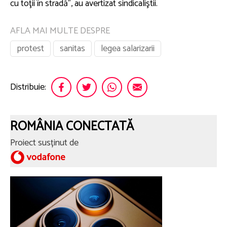
cu toţii în stradă”, au avertizat sindicaliştii.
AFLA MAI MULTE DESPRE
protest
sanitas
legea salarizarii
Distribuie:
ROMÂNIA CONECTATĂ
Proiect susținut de