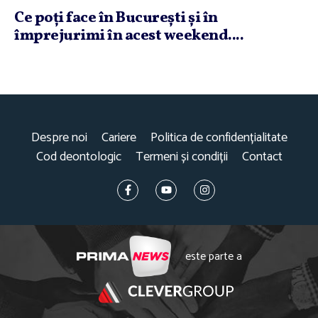
Ce poţi face în Bucureşti şi în
împrejurimi în acest weekend....
Despre noi
Cariere
Politica de confidențialitate
Cod deontologic
Termeni și condiții
Contact
este parte a