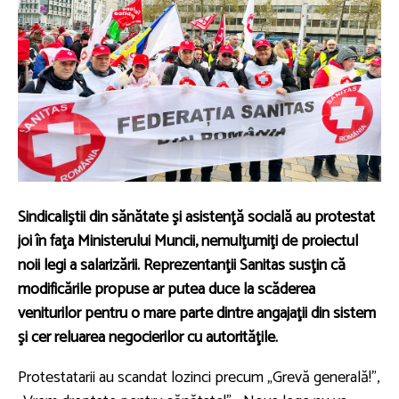
Sindicaliştii din sănătate şi asistenţă socială au protestat
joi în faţa Ministerului Muncii, nemulţumiţi de proiectul
noii legi a salarizării. Reprezentanţii Sanitas susţin că
modificările propuse ar putea duce la scăderea
veniturilor pentru o mare parte dintre angajaţii din sistem
şi cer reluarea negocierilor cu autorităţile.
Protestatarii au scandat lozinci precum „Grevă generală!”,