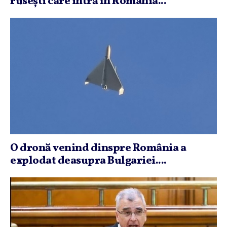
ruseşti care intră în România...
O dronă venind dinspre România a
explodat deasupra Bulgariei....