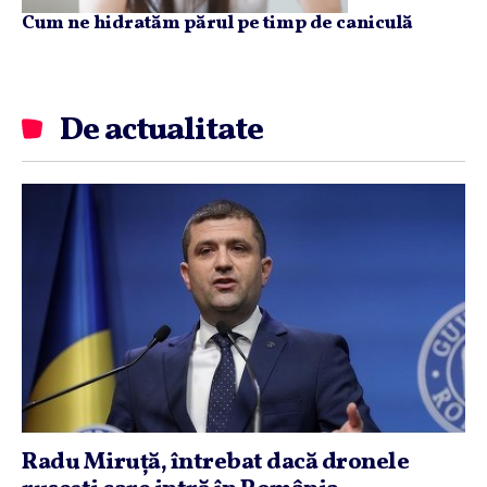
Cum ne hidratăm părul pe timp de caniculă
De actualitate
Radu Miruţă, întrebat dacă dronele