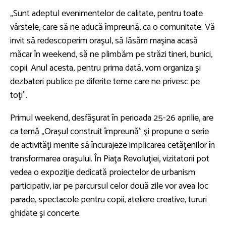
„Sunt adeptul evenimentelor de calitate, pentru toate
vârstele, care să ne aducă împreună, ca o comunitate. Vă
invit să redescoperim oraşul, să lăsăm maşina acasă
măcar în weekend, să ne plimbăm pe străzi tineri, bunici,
copii. Anul acesta, pentru prima dată, vom organiza şi
dezbateri publice pe diferite teme care ne privesc pe
toţi”.
Primul weekend, desfăşurat în perioada 25-26 aprilie, are
ca temă „Oraşul construit împreună” şi propune o serie
de activităţi menite să încurajeze implicarea cetăţenilor în
transformarea oraşului. În Piaţa Revoluţiei, vizitatorii pot
vedea o expoziţie dedicată proiectelor de urbanism
participativ, iar pe parcursul celor două zile vor avea loc
parade, spectacole pentru copii, ateliere creative, tururi
ghidate şi concerte.