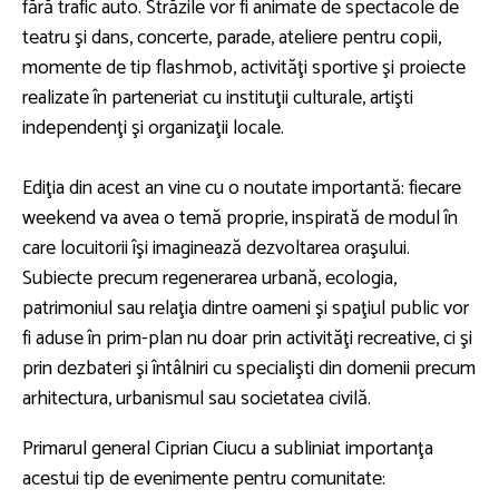
fără trafic auto. Străzile vor fi animate de spectacole de
teatru şi dans, concerte, parade, ateliere pentru copii,
momente de tip flashmob, activităţi sportive şi proiecte
realizate în parteneriat cu instituţii culturale, artişti
independenţi şi organizaţii locale.
Ediţia din acest an vine cu o noutate importantă: fiecare
weekend va avea o temă proprie, inspirată de modul în
care locuitorii îşi imaginează dezvoltarea oraşului.
Subiecte precum regenerarea urbană, ecologia,
patrimoniul sau relaţia dintre oameni şi spaţiul public vor
fi aduse în prim-plan nu doar prin activităţi recreative, ci şi
prin dezbateri şi întâlniri cu specialişti din domenii precum
arhitectura, urbanismul sau societatea civilă.
Primarul general Ciprian Ciucu a subliniat importanţa
acestui tip de evenimente pentru comunitate: