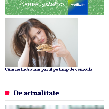
NATURAL ȘI SĂNĂTOS
Cum ne hidratăm părul pe timp de caniculă
De actualitate