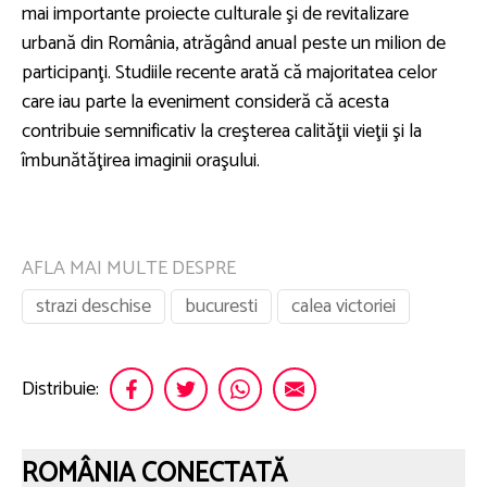
mai importante proiecte culturale şi de revitalizare
urbană din România, atrăgând anual peste un milion de
participanţi. Studiile recente arată că majoritatea celor
care iau parte la eveniment consideră că acesta
contribuie semnificativ la creşterea calităţii vieţii şi la
îmbunătăţirea imaginii oraşului.
AFLA MAI MULTE DESPRE
strazi deschise
bucuresti
calea victoriei
Distribuie:
ROMÂNIA CONECTATĂ