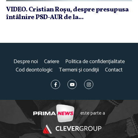
VIDEO. Cristian Roşu, despre presupusa
întâlnire PSD-AUR de la...
Despre noi
Cariere
Politica de confidențialitate
Cod deontologic
Termeni și condiții
Contact
este parte a