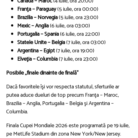
Canada – Maroc
(4 iulie, ora 20:00)
Franţa – Paraguay
(5 iulie, ora 00:00)
Brazilia – Norvegia
(5 iulie, ora 23:00)
Mexic – Anglia
(6 iulie, ora 03:00)
Portugalia – Spania
(6 iulie, ora 22:00)
Statele Unite – Belgia
(7 iulie, ora 03:00)
Argentina – Egipt
(7 iulie, ora 19:00)
Elveţia – Columbia
(7 iulie, ora 23:00)
Posibile „finale dinainte de finală”
Dacă favoritele îşi vor respecta statutul, sferturile ar
putea aduce dueluri de top precum Franţa – Maroc,
Brazilia – Anglia, Portugalia – Belgia şi Argentina –
Columbia.
Finala Cupei Mondiale 2026 este programată pe 19 iulie,
pe MetLife Stadium din zona New York/New Jersey.