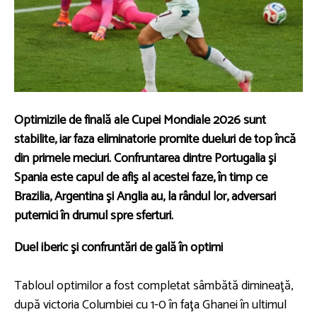
Optimizile de finală ale Cupei Mondiale 2026 sunt
stabilite, iar faza eliminatorie promite dueluri de top încă
din primele meciuri. Confruntarea dintre Portugalia şi
Spania este capul de afiş al acestei faze, în timp ce
Brazilia, Argentina şi Anglia au, la rândul lor, adversari
puternici în drumul spre sferturi.
Duel iberic şi confruntări de gală în optimi
Tabloul optimilor a fost completat sâmbătă dimineaţă,
după victoria Columbiei cu 1-0 în faţa Ghanei în ultimul