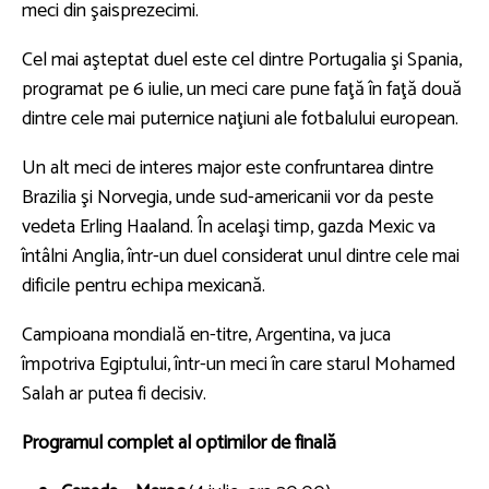
meci din şaisprezecimi.
Cel mai aşteptat duel este cel dintre Portugalia şi Spania,
programat pe 6 iulie, un meci care pune faţă în faţă două
dintre cele mai puternice naţiuni ale fotbalului european.
Un alt meci de interes major este confruntarea dintre
Brazilia şi Norvegia, unde sud-americanii vor da peste
vedeta Erling Haaland. În acelaşi timp, gazda Mexic va
întâlni Anglia, într-un duel considerat unul dintre cele mai
dificile pentru echipa mexicană.
Campioana mondială en-titre, Argentina, va juca
împotriva Egiptului, într-un meci în care starul Mohamed
Salah ar putea fi decisiv.
Programul complet al optimilor de finală