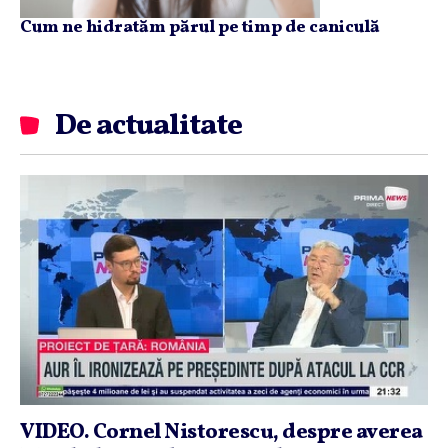
Cum ne hidratăm părul pe timp de caniculă
De actualitate
VIDEO. Cornel Nistorescu, despre averea