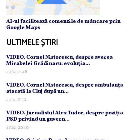
AI-ul facilitează comenzile de mâncare prin
Google Maps
ULTIMELE ȘTIRI
VIDEO. Cornel Nistorescu, despre averea
Mirabelei Grădinaru: evoluţia...
astăzi, 21:48
VIDEO. Cornel Nistorescu, despre ambulanţa
atacată la Cluj după un...
astăzi, 21:10
VIDEO. Jurnalistul Alex Tudor, despre poziţia
PSD privind un guvern...
astăzi, 20:40