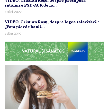
VIDEO. Cristian Roşu, despre presupusa
întâlnire PSD-AUR de la...
astăzi, 20:22
VIDEO. Cristian Roşu, despre legea salarizării:
„Vom pierde banii...
astăzi, 20:10
NATURAL ȘI SĂNĂTOS