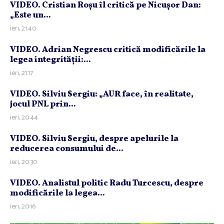
VIDEO. Cristian Roşu îl critică pe Nicuşor Dan:
„Este un...
ieri, 21:40
VIDEO. Adrian Negrescu critică modificările la
legea integrităţii:...
ieri, 21:17
VIDEO. Silviu Sergiu: „AUR face, în realitate,
jocul PNL prin...
ieri, 20:44
VIDEO. Silviu Sergiu, despre apelurile la
reducerea consumului de...
ieri, 20:30
VIDEO. Analistul politic Radu Turcescu, despre
modificările la legea...
ieri, 20:16