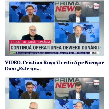
VIDEO. Cristian Roşu îl critică pe Nicuşor
Dan: „Este un...