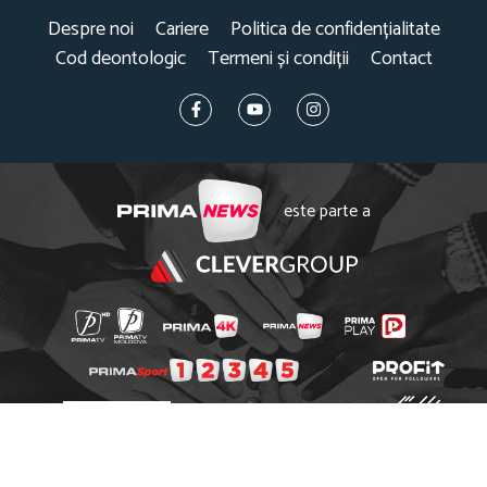
Despre noi
Cariere
Politica de confidențialitate
Cod deontologic
Termeni și condiții
Contact
este parte a