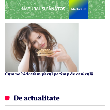
NATURAL ȘI SĂNĂTOS
Cum ne hidratăm părul pe timp de caniculă
De actualitate