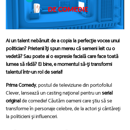
Ai un talent nebănuit de a copia la perfecţie vocea unui
politician? Prietenii îţi spun mereu că semeni leit cu o
vedetă? Sau poate ai o expresie facială care face toată
lumea să râdă? Ei bine, e momentul să-ţi transformi
talentul într-un rol de serial!
Prima Comedy
, postul de televiziune din portofoliul
Clever, lansează un casting naţional pentru un
serial
original
de comedie! Căutăm oameni care ştiu să se
transforme în personaje celebre, de la actori şi cântăreţi
la politicieni şi influenceri.