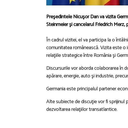
Preşedintele Nicuşor Dan va vizita Germa
Steinmeier şi cancelarul Friedrich Merz, p
În cadrul vizitei, el va participa la o înt
comunitatea românească. Vizita este o in
relaţiile strategice între România şi Germ
Discursurile vor aborda colaborarea în do
apărare, energie, auto şi industrie, pr
Germania este principalul partener econ
Alte subiecte de discuţie vor fi sprijinu
dezvoltarea relaţiilor transatlantice.