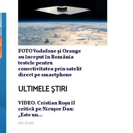
FOTO Vodafone și Orange
au început în România
testele pentru
conectivitatea prin satelit
direct pe smartphone
ULTIMELE ȘTIRI
VIDEO. Cristian Roşu îl
critică pe Nicuşor Dan:
„Este un...
ieri, 21:40