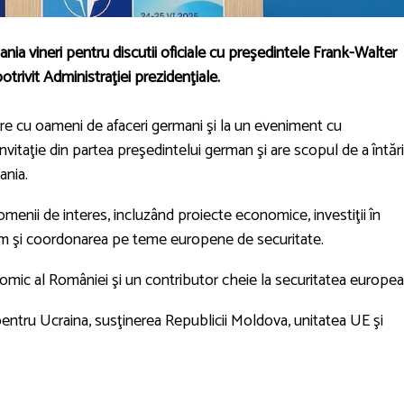
nia vineri pentru discutii oficiale cu preşedintele Frank-Walter
otrivit Administraţiei prezidenţiale.
âlnire cu oameni de afaceri germani şi la un eveniment cu
vitaţie din partea preşedintelui german şi are scopul de a întări
ania.
menii de interes, incluzând proiecte economice, investiţii în
ecum şi coordonarea pe teme europene de securitate.
omic al României şi un contributor cheie la securitatea europea
l pentru Ucraina, susţinerea Republicii Moldova, unitatea UE şi