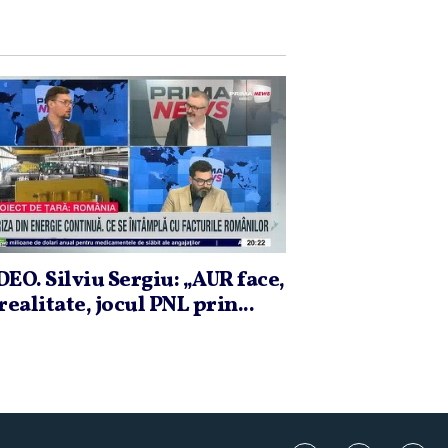
DEO. Silviu Sergiu: „AUR face,
realitate, jocul PNL prin...