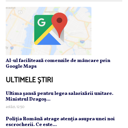
AI-ul facilitează comenzile de mâncare prin
Google Maps
ULTIMELE ȘTIRI
Ultima şansă pentru legea salarizării unitare.
Ministrul Dragoş...
astăzi, 12:50
Poliţia Română atrage atenţia asupra unei noi
escrocherii. Ce este...