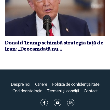
Donald Trump schimbă strategia faţă de
Iran: „Deocamdată nu...
Despre noi
Cariere
Politica de confidențialitate
Cod deontologic
Termeni și condiții
Contact