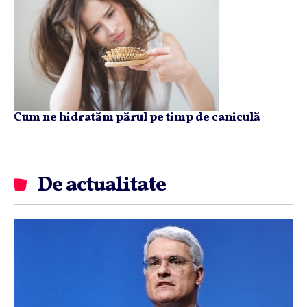
Cum ne hidratăm părul pe timp de caniculă
De actualitate