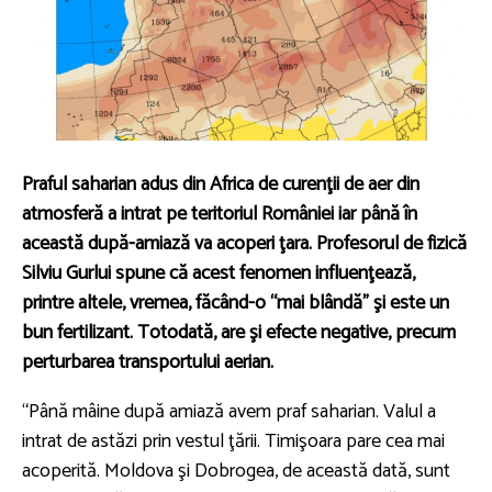
Praful saharian adus din Africa de curenţii de aer din
atmosferă a intrat pe teritoriul României iar până în
această după-amiază va acoperi ţara. Profesorul de fizică
Silviu Gurlui spune că acest fenomen influenţează,
printre altele, vremea, făcând-o “mai blândă” şi este un
bun fertilizant. Totodată, are şi efecte negative, precum
perturbarea transportului aerian.
“Până mâine după amiază avem praf saharian. Valul a
intrat de astăzi prin vestul ţării. Timişoara pare cea mai
acoperită. Moldova şi Dobrogea, de această dată, sunt