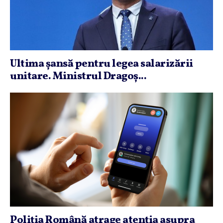
Ultima şansă pentru legea salarizării
unitare. Ministrul Dragoş...
Poliţia Română atrage atenţia asupra