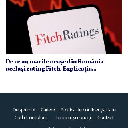
De ce au marile oraşe din România
acelaşi rating Fitch. Explicaţia...
Despre noi
Cariere
Politica de confidențialitate
Cod deontologic
Termeni și condiții
Contact