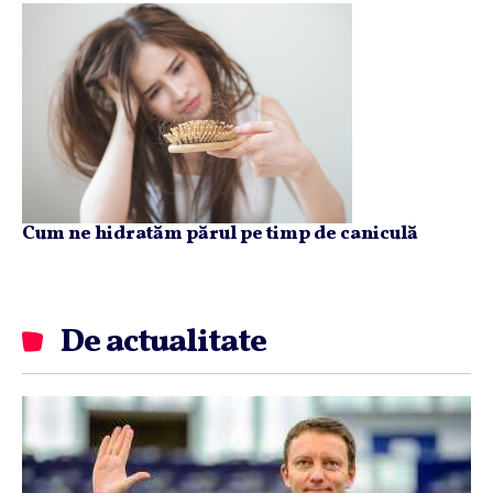
Cum ne hidratăm părul pe timp de caniculă
De actualitate