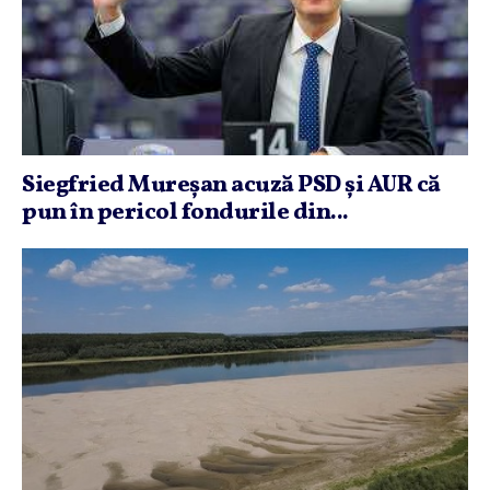
Siegfried Mureşan acuză PSD şi AUR că
pun în pericol fondurile din...