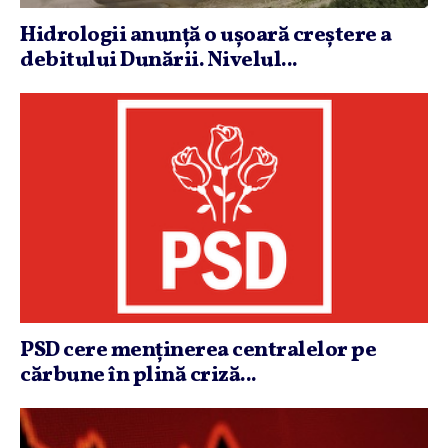
Hidrologii anunţă o uşoară creştere a
debitului Dunării. Nivelul...
PSD cere menţinerea centralelor pe
cărbune în plină criză...