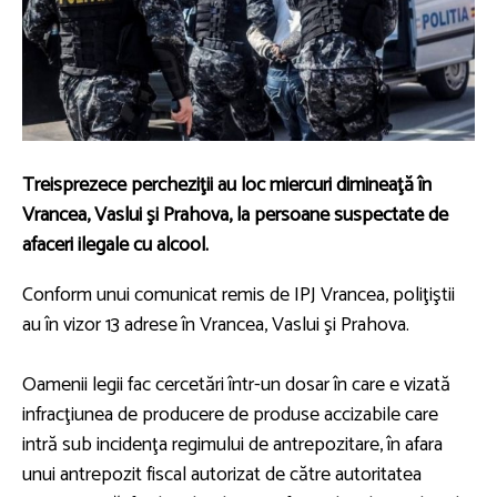
Treisprezece percheziţii au loc miercuri dimineaţă în
Vrancea, Vaslui şi Prahova, la persoane suspectate de
afaceri ilegale cu alcool.
Conform unui comunicat remis de IPJ Vrancea, poliţiştii
au în vizor 13 adrese în Vrancea, Vaslui şi Prahova.
Oamenii legii fac cercetări într-un dosar în care e vizată
infracţiunea de producere de produse accizabile care
intră sub incidenţa regimului de antrepozitare, în afara
unui antrepozit fiscal autorizat de către autoritatea