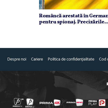
Româncă arestată în German
pentru spionaj. Precizările..
Despre noi
Cariere
Politica de confidențialitate
Cod 