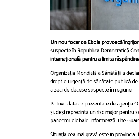
Un nou focar de Ebola provoacă îngrijora
suspecte în Republica Democratică Congo
internaţională pentru a limita răspândire
Organizaţia Mondială a Sănătăţii a decl
drept o urgenţă de sănătate publică de i
a zeci de decese suspecte în regiune.
Potrivit datelor prezentate de agenţia 
şi, deşi reprezintă un risc major pentru 
pandemii globale, informează The Guard
Situaţia cea mai gravă este în provincia 