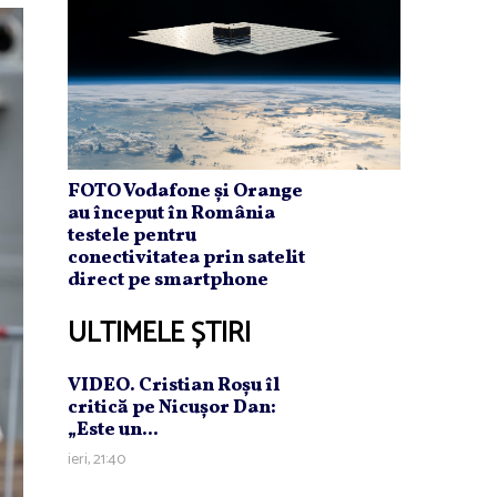
FOTO Vodafone și Orange
au început în România
testele pentru
conectivitatea prin satelit
direct pe smartphone
ULTIMELE ȘTIRI
VIDEO. Cristian Roşu îl
critică pe Nicuşor Dan:
„Este un...
ieri, 21:40