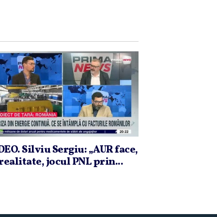
DEO. Silviu Sergiu: „AUR face,
realitate, jocul PNL prin...