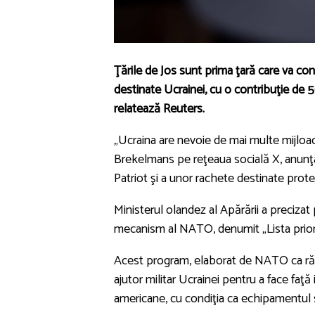
Ţările de Jos sunt prima ţară care va co
destinate Ucrainei, cu o contribuţie de 5
relatează Reuters.
„Ucraina are nevoie de mai multe mijloac
Brekelmans pe reţeaua socială X, anunţâ
Patriot şi a unor rachete destinate protej
Ministerul olandez al Apărării a precizat 
mecanism al NATO, denumit „Lista priori
Acest program, elaborat de NATO ca răs
ajutor militar Ucrainei pentru a face faţă
americane, cu condiţia ca echipamentul să 