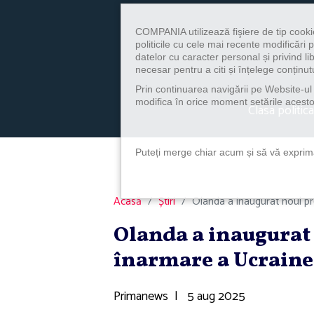
COMPANIA utilizează fişiere de tip cooki
politicile cu cele mai recente modificăr
datelor cu caracter personal și privind l
necesar pentru a citi și înțelege conținutu
Prin continuarea navigării pe Website-ul n
modifica în orice moment setările acestor
Clasa politica
Puteți merge chiar acum și să vă exprimaț
Acasă
Știri
Olanda a inaugurat noul 
Olanda a inaugura
înarmare a Ucraine
Primanews
|
5 aug 2025