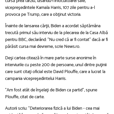
cursă prea târziu, lăsându-i înlocuitoarei sale,
vicepreşedintele Kamala Harris, 107 zile pentru a-l
provoca pe Trump, care a obţinut victoria.
Înainte de lansarea cărţii, Biden a acordat săptămâna
trecută primul său interviu de la plecarea de la Casa Albă
pentru BBC, declarând: "Nu cred că ar fi contat" dacă ar fi
părăsit cursa mai devreme, scrie News.ro.
Deşi cartea citează în mare parte surse anonime în
interviurile cu peste 200 de persoane, unul dintre puţinii
care sunt citaţi oficial este David Plouffe, care a lucrat la
campania vicepreşedintelui Harris.
”Am fost atât de înşelaţi de Biden ca partid”, spune
Plouffe, citat de carte.
Autorii scriu: "Deteriorarea fizică a lui Biden - cea mai