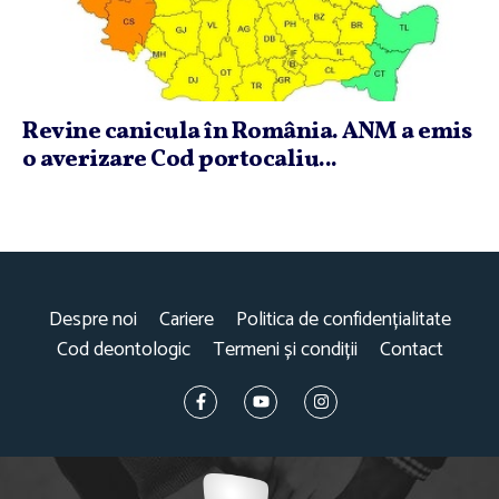
Revine canicula în România. ANM a emis
o averizare Cod portocaliu...
Despre noi
Cariere
Politica de confidențialitate
Cod deontologic
Termeni și condiții
Contact