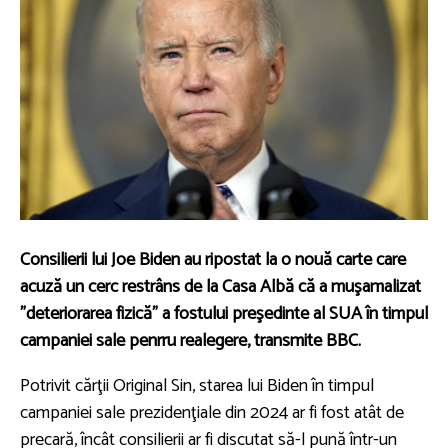
Consilierii lui Joe Biden au ripostat la o nouă carte care
acuză un cerc restrâns de la Casa Albă că a muşamalizat
"deteriorarea fizică" a fostului preşedinte al SUA în timpul
campaniei sale penrru realegere, transmite BBC.
Potrivit cărţii Original Sin, starea lui Biden în timpul
campaniei sale prezidenţiale din 2024 ar fi fost atât de
precară, încât consilierii ar fi discutat să-l pună într-un