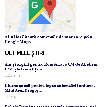
AI-ul facilitează comenzile de mâncare prin
Google Maps
ULTIMELE ȘTIRI
Aur şi argint pentru România la CM de Atletism
U20. Ştefania Uţă a...
astăzi, 13:34
Ultima şansă pentru legea salarizării unitare.
Ministrul Dragoş...
astăzi, 12:50