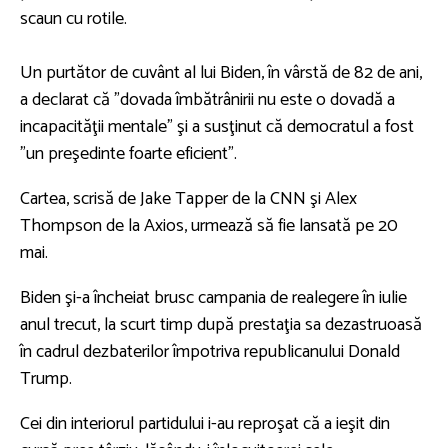
scaun cu rotile.
Un purtător de cuvânt al lui Biden, în vârstă de 82 de ani,
a declarat că "dovada îmbătrânirii nu este o dovadă a
incapacităţii mentale" şi a susţinut că democratul a fost
"un preşedinte foarte eficient".
Cartea, scrisă de Jake Tapper de la CNN şi Alex
Thompson de la Axios, urmează să fie lansată pe 20
mai.
Biden şi-a încheiat brusc campania de realegere în iulie
anul trecut, la scurt timp după prestaţia sa dezastruoasă
în cadrul dezbaterilor împotriva republicanului Donald
Trump.
Cei din interiorul partidului i-au reproşat că a ieşit din