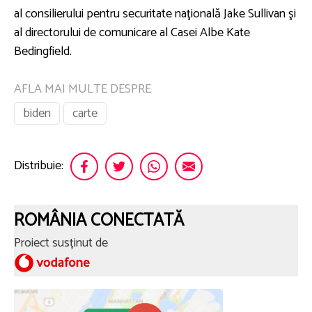
al consilierului pentru securitate naţională Jake Sullivan şi
al directorului de comunicare al Casei Albe Kate
Bedingfield.
AFLA MAI MULTE DESPRE
biden
carte
Distribuie:
ROMÂNIA CONECTATĂ
Proiect susținut de