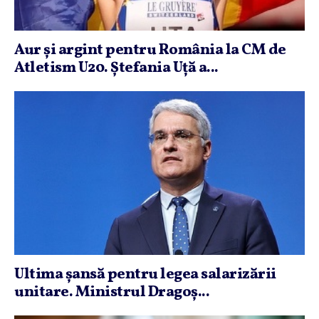
Aur şi argint pentru România la CM de
Atletism U20. Ştefania Uţă a...
Ultima şansă pentru legea salarizării
unitare. Ministrul Dragoş...