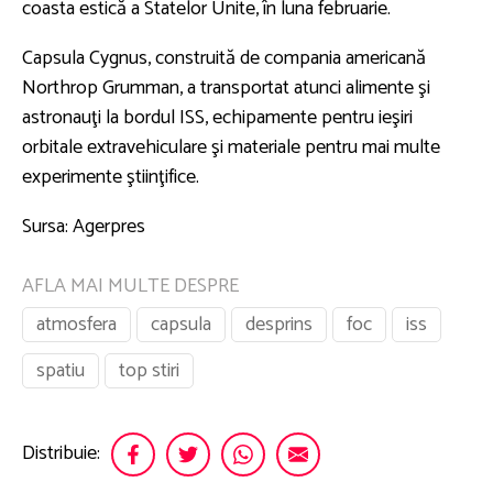
coasta estică a Statelor Unite, în luna februarie.
Capsula Cygnus, construită de compania americană
Northrop Grumman, a transportat atunci alimente şi
astronauţi la bordul ISS, echipamente pentru ieşiri
orbitale extravehiculare şi materiale pentru mai multe
experimente ştiinţifice.
Sursa: Agerpres
AFLA MAI MULTE DESPRE
atmosfera
capsula
desprins
foc
iss
spatiu
top stiri
Distribuie: