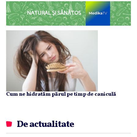
NATURAL ȘI SĂNĂTOS
Cum ne hidratăm părul pe timp de caniculă
De actualitate