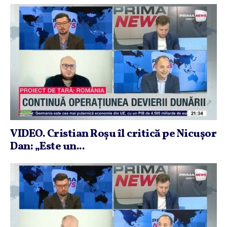
VIDEO. Cristian Roşu îl critică pe Nicuşor
Dan: „Este un...