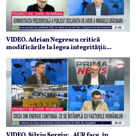
VIDEO. Adrian Negrescu critică
modificările la legea integrităţii:...
VIDEO. Silviu Sergiu: „AUR face, în