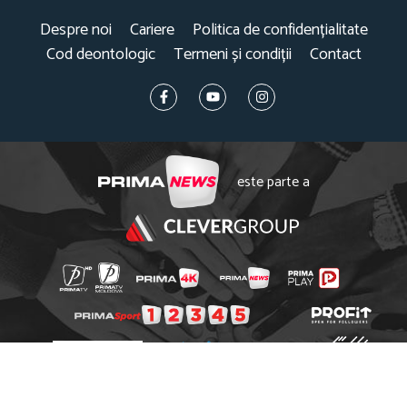
Despre noi
Cariere
Politica de confidențialitate
Cod deontologic
Termeni și condiții
Contact
este parte a