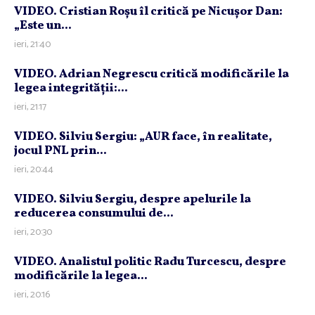
VIDEO. Cristian Roşu îl critică pe Nicuşor Dan:
„Este un...
ieri, 21:40
VIDEO. Adrian Negrescu critică modificările la
legea integrităţii:...
ieri, 21:17
VIDEO. Silviu Sergiu: „AUR face, în realitate,
jocul PNL prin...
ieri, 20:44
VIDEO. Silviu Sergiu, despre apelurile la
reducerea consumului de...
ieri, 20:30
VIDEO. Analistul politic Radu Turcescu, despre
modificările la legea...
ieri, 20:16