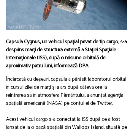
Capsula Cygnus, un vehicul spaţial privat de tip cargo, s-a
desprins marţi de structura externă a Staţiei Spaţiale
Internaţionale (ISS), după o misiune orbitală de
aproximativ patru luni, informează DPA.
Încărcată cu deşeuri, capsula a părăsit laboratorul orbital
în cursul zilei de marţi şi a ars după câteva ore la
reintrarea sa în atmosfera Pământului, a anunţat agenţia
spaţială americană (NASA) pe contul ei de Twitter.
Acest vehicul cargo s-a conectat la ISS după ce a fost
lansat de la o bază spaţială din Wallops Island, situată pe