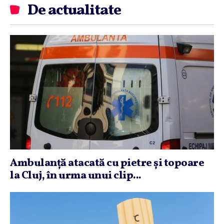
De actualitate
Ambulanţă atacată cu pietre şi topoare
la Cluj, în urma unui clip...