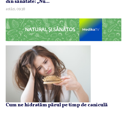
din sănătate: „Nu...
astăzi, 09:38
NATURAL ȘI SĂNĂTOS
Cum ne hidratăm părul pe timp de caniculă