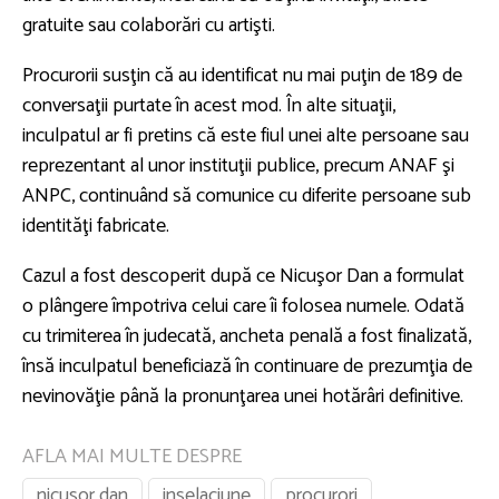
gratuite sau colaborări cu artişti.
Procurorii susţin că au identificat nu mai puţin de 189 de
conversaţii purtate în acest mod. În alte situaţii,
inculpatul ar fi pretins că este fiul unei alte persoane sau
reprezentant al unor instituţii publice, precum ANAF şi
ANPC, continuând să comunice cu diferite persoane sub
identităţi fabricate.
Cazul a fost descoperit după ce Nicuşor Dan a formulat
o plângere împotriva celui care îi folosea numele. Odată
cu trimiterea în judecată, ancheta penală a fost finalizată,
însă inculpatul beneficiază în continuare de prezumţia de
nevinovăţie până la pronunţarea unei hotărâri definitive.
AFLA MAI MULTE DESPRE
nicusor dan
inselaciune
procurori