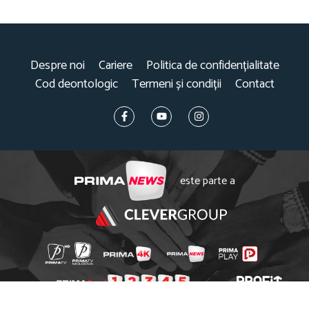
Despre noi
Cariere
Politica de confidențialitate
Cod deontologic
Termeni și condiții
Contact
este parte a