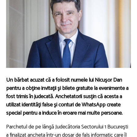
Un bărbat acuzat că a folosit numele lui Nicuşor Dan
pentru a obţine invitaţii şi bilete gratuite la evenimente a
fost trimis în judecată. Anchetatorii susţin că acesta a
utilizat identităţi false şi conturi de WhatsApp create
special pentru a induce în eroare mai multe persoane.
Parchetul de pe lângă Judecătoria Sectorului 1 Bucureşti
a finalizat ancheta într-un dosar de fals informatic care îl