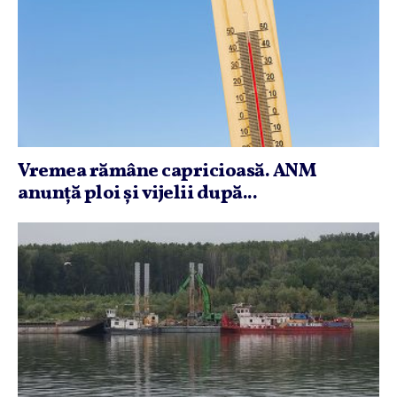
Vremea rămâne capricioasă. ANM
anunţă ploi şi vijelii după...