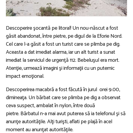
Descoperire şocantă pe litoral! Un nou-născut a fost
găsit abandonat, între pietre, pe digul de la Eforie Nord.
Cel care l-a găsit a fost un turist care se plimba pe dig.
Aceasta a dat imediat alarma, iar un alt turist a sunat
imediat la serviciul de urgenţă 112. Bebeluşul era mort.
Atenţie, urmează imagini şi informaţii cu un puternic
impact emoţional.
Descoperirea macabră a fost făcută în jurul orei 9.00,
dimineaţa. Un bărbat care se plimba pe dig a observat
ceva suspect, ambalat în nylon, între două
pietre. Bărbatul n-a mai avut puterea să ia telefonul şi să
anunţe autorităţile. Alţi turişti, aflati pe plajă în acel
moment au anunţat autorităţile.