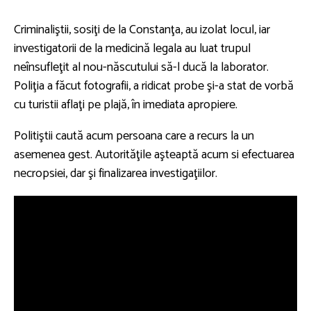
Criminaliştii, sosiţi de la Constanţa, au izolat locul, iar
investigatorii de la medicină legala au luat trupul
neînsufleţit al nou-născutului să-l ducă la laborator.
Poliţia a făcut fotografii, a ridicat probe şi-a stat de vorbă
cu turistii aflaţi pe plajă, în imediata apropiere.
Politiştii caută acum persoana care a recurs la un
asemenea gest. Autorităţile aşteaptă acum si efectuarea
necropsiei, dar şi finalizarea investigaţiilor.