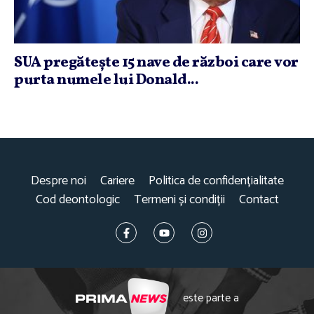
SUA pregăteşte 15 nave de război care vor
purta numele lui Donald...
Despre noi
Cariere
Politica de confidențialitate
Cod deontologic
Termeni și condiții
Contact
este parte a