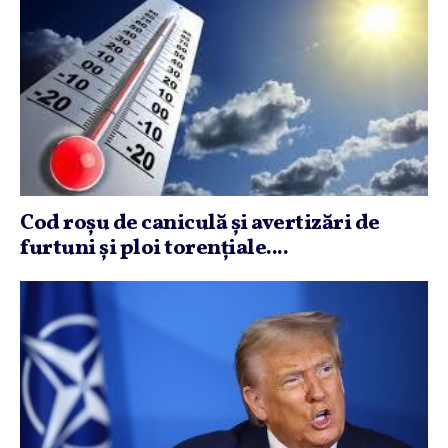
Cod roşu de caniculă şi avertizări de
furtuni şi ploi torenţiale....