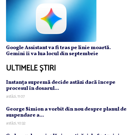
Google Assistant va fi tras pe linie moartă.
Gemini îi va lua locul din septembrie
ULTIMELE ȘTIRI
Instanţa supremă decide astăzi dacă începe
procesul în dosarul...
astăzi, 11:07
George Simion a vorbit din nou despre planul de
suspendare a...
astăzi, 10:32