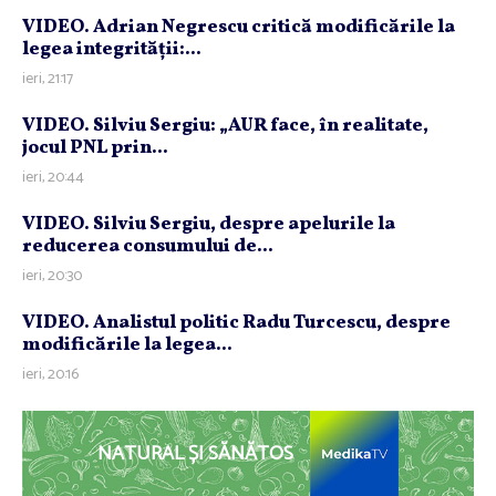
VIDEO. Adrian Negrescu critică modificările la
legea integrităţii:...
ieri, 21:17
VIDEO. Silviu Sergiu: „AUR face, în realitate,
jocul PNL prin...
ieri, 20:44
VIDEO. Silviu Sergiu, despre apelurile la
reducerea consumului de...
ieri, 20:30
VIDEO. Analistul politic Radu Turcescu, despre
modificările la legea...
ieri, 20:16
NATURAL ȘI SĂNĂTOS