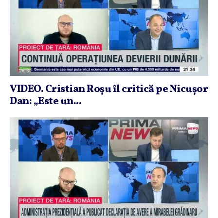
VIDEO. Cristian Roşu îl critică pe Nicuşor
Dan: „Este un...