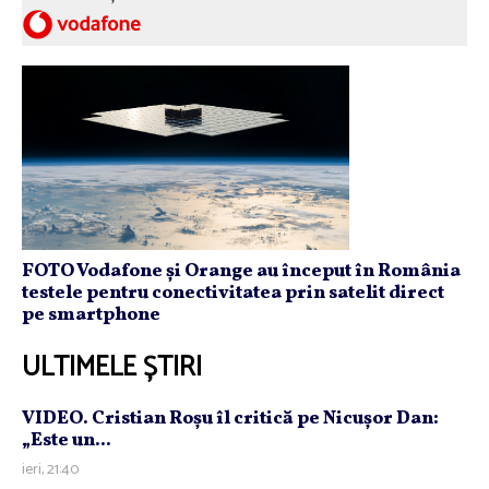
FOTO Vodafone și Orange au început în România
testele pentru conectivitatea prin satelit direct
pe smartphone
ULTIMELE ȘTIRI
VIDEO. Cristian Roşu îl critică pe Nicuşor Dan:
„Este un...
ieri, 21:40