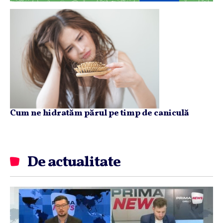
Cum ne hidratăm părul pe timp de caniculă
De actualitate