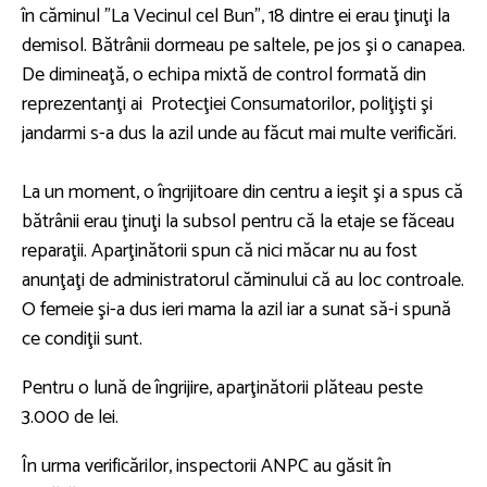
în căminul "La Vecinul cel Bun", 18 dintre ei erau ţinuţi la
demisol. Bătrânii dormeau pe saltele, pe jos şi o canapea.
De dimineaţă, o echipa mixtă de control formată din
reprezentanţi ai Protecţiei Consumatorilor, poliţişti şi
jandarmi s-a dus la azil unde au făcut mai multe verificări.
La un moment, o îngrijitoare din centru a ieşit şi a spus că
bătrânii erau ţinuţi la subsol pentru că la etaje se făceau
reparaţii. Aparţinătorii spun că nici măcar nu au fost
anunţaţi de administratorul căminului că au loc controale.
O femeie şi-a dus ieri mama la azil iar a sunat să-i spună
ce condiţii sunt.
Pentru o lună de îngrijire, aparţinătorii plăteau peste
3.000 de lei.
În urma verificărilor, inspectorii ANPC au găsit în