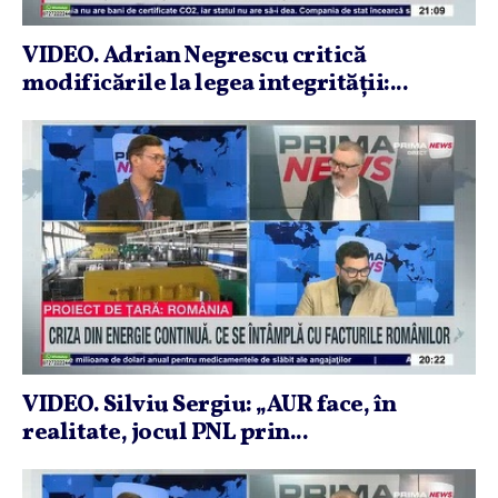
VIDEO. Adrian Negrescu critică
modificările la legea integrităţii:...
VIDEO. Silviu Sergiu: „AUR face, în
realitate, jocul PNL prin...