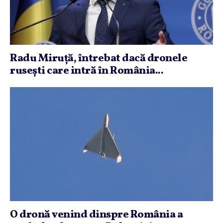
Radu Miruţă, întrebat dacă dronele
ruseşti care intră în România...
O dronă venind dinspre România a