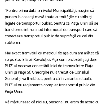
public de suprafaţă cu cel subteran.
”Pentru prima dată la nivelul Municipalităţii, reuşim să
punem la aceeaşi masă toate autorităţile cu atribuţii
legate de transportul public, pentru ca Piaţa Unirii să se
transforme într-un nod intermodal de transport care să
conecteze transportul public de suprafaţă cu cel din
subteran.
Mai exact tramvaiul cu metroul, fix aşa cum am arătat că
se poate, la Eroii Revoluţiei. Aşa cum probabil ştiţi deja,
PUZ-ul necesar conectării liniei de tramvai între Piaţa
Unirii şi Piaţa Sf. Gheorghe nu a trecut de Consiliul
General şi va fi refăcut, pentru că în varianta actuală,
PUZ-ul nu reglementa complet transportul public din
Piaţa Unirii.
Vă mărturisesc că nici eu, personal, nu eram de acord cu