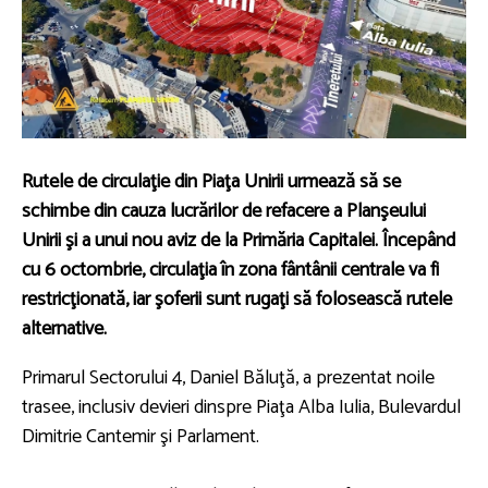
Rutele de circulaţie din Piaţa Unirii urmează să se
schimbe din cauza lucrărilor de refacere a Planşeului
Unirii şi a unui nou aviz de la Primăria Capitalei. Începând
cu 6 octombrie, circulaţia în zona fântânii centrale va fi
restricţionată, iar şoferii sunt rugaţi să folosească rutele
alternative.
Primarul Sectorului 4, Daniel Băluţă, a prezentat noile
trasee, inclusiv devieri dinspre Piaţa Alba Iulia, Bulevardul
Dimitrie Cantemir şi Parlament.