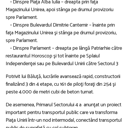
• Dinspre Piaţa Alba Iulia – dreapta prin faţa
Magazinului Unirea, apoi stânga pe drumul provizoriu
spre Parlament.
• Dinspre Bulevardul Dimitrie Cantemir – înainte prin
faţa Magazinului Unirea şi stânga pe drumul provizoriu,
spre Parlament.
• Dinspre Parlament – dreapta pe lângă Patriarhie către
restaurantul Horoscop şi tot înainte pe Splaiul
Independenţei sau pe Bulevardul Unirii către Sectorul 3
Potrivit lui Băluţă, lucrările avansează rapid, constructorii
finalizând 3 din 4 etape, cu 161 de piloţi foraţi din 254 şi
peste 4.000 de metri cubi de beton turnat.
De asemenea, Primarul Sectorului 4 a anunţat un proiect
important pentru transportul public care va transforma
Piaţa Unirii într-un nod intermodal, conectând transportul