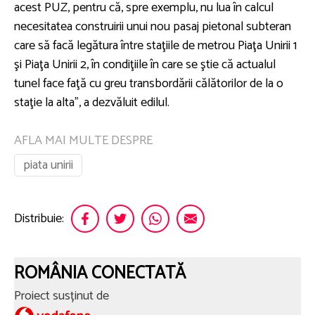
acest PUZ, pentru că, spre exemplu, nu lua în calcul
necesitatea construirii unui nou pasaj pietonal subteran
care să facă legătura între staţiile de metrou Piaţa Unirii 1
şi Piaţa Unirii 2, în condiţiile în care se ştie că actualul
tunel face faţă cu greu transbordării călătorilor de la o
staţie la alta”, a dezvăluit edilul.
AFLA MAI MULTE DESPRE
piata unirii
Distribuie:
ROMÂNIA CONECTATĂ
Proiect susținut de