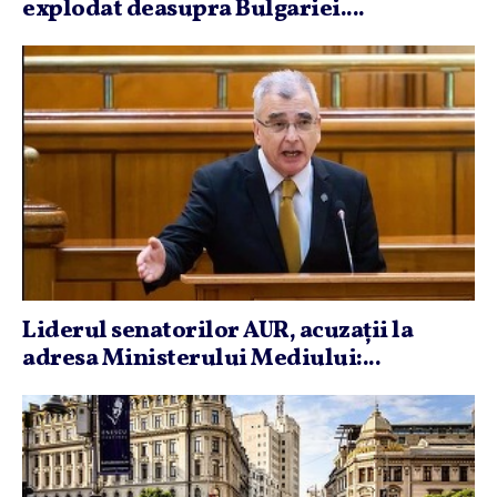
explodat deasupra Bulgariei....
Liderul senatorilor AUR, acuzaţii la
adresa Ministerului Mediului:...