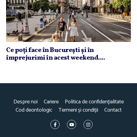
Ce poţi face în Bucureşti şi în
împrejurimi în acest weekend....
Despre noi
Cariere
Politica de confidențialitate
Cod deontologic
Termeni și condiții
Contact