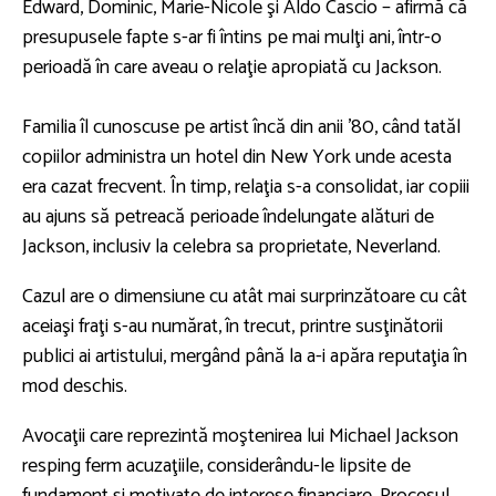
Edward, Dominic, Marie-Nicole şi Aldo Cascio – afirmă că
presupusele fapte s-ar fi întins pe mai mulţi ani, într-o
perioadă în care aveau o relaţie apropiată cu Jackson.
Familia îl cunoscuse pe artist încă din anii ’80, când tatăl
copiilor administra un hotel din New York unde acesta
era cazat frecvent. În timp, relaţia s-a consolidat, iar copiii
au ajuns să petreacă perioade îndelungate alături de
Jackson, inclusiv la celebra sa proprietate, Neverland.
Cazul are o dimensiune cu atât mai surprinzătoare cu cât
aceiaşi fraţi s-au numărat, în trecut, printre susţinătorii
publici ai artistului, mergând până la a-i apăra reputaţia în
mod deschis.
Avocaţii care reprezintă moştenirea lui Michael Jackson
resping ferm acuzaţiile, considerându-le lipsite de