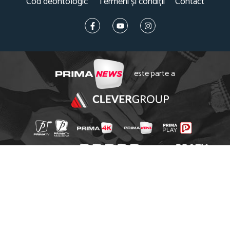
Cod deontologic
Termeni și condiții
Contact
este parte a