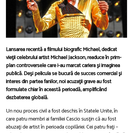
Lansarea recentă a filmului biografic Michael, dedicat
vieţii celebrului artist Michael Jackson, readuce în prim-
plan controversele care i-au marcat cariera şi imaginea
publică. Deşi pelicula se bucură de succes comercial şi
interes din partea fanilor, noi acuzaţii grave au fost
formulate chiar în această perioadă, amplificând
dezbaterea globală.
Un nou proces civil a fost deschis în Statele Unite, în
care patru membri ai familiei Cascio susţin că au fost
abuzaţi de artist în perioada copilăriei. Cei patru fraţi –