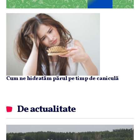
Cum ne hidratăm părul pe timp de caniculă
De actualitate