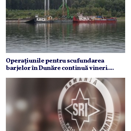
Operaţiunile pentru scufundarea
barjelor în Dunăre continuă vineri....