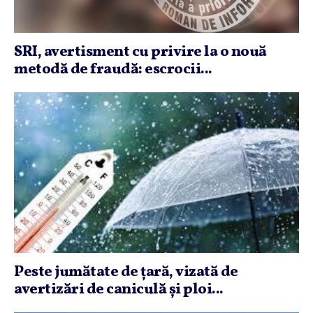
SRI, avertisment cu privire la o nouă
metodă de fraudă: escrocii...
Peste jumătate de ţară, vizată de
avertizări de caniculă şi ploi...