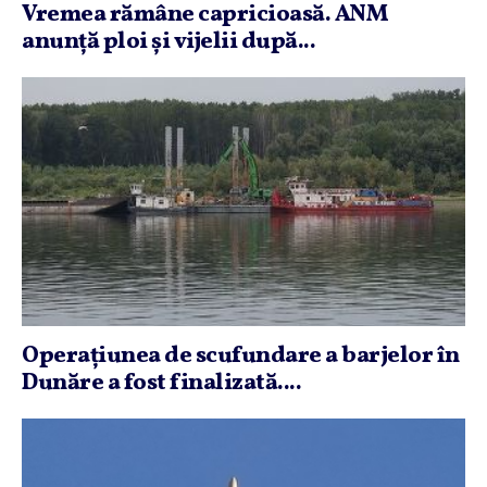
Vremea rămâne capricioasă. ANM
anunţă ploi şi vijelii după...
Operaţiunea de scufundare a barjelor în
Dunăre a fost finalizată....