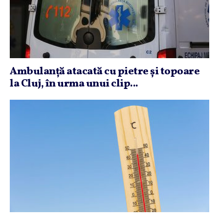
Ambulanţă atacată cu pietre şi topoare
la Cluj, în urma unui clip...