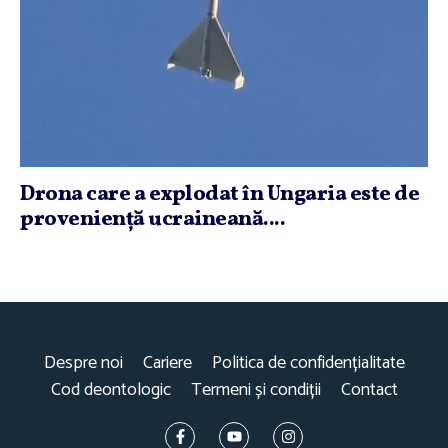
Drona care a explodat în Ungaria este de
provenienţă ucraineană....
Despre noi
Cariere
Politica de confidențialitate
Cod deontologic
Termeni și condiții
Contact