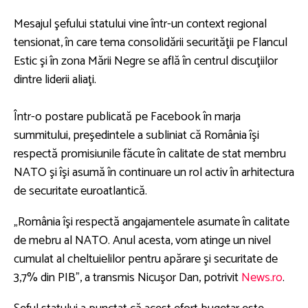
Mesajul şefului statului vine într-un context regional
tensionat, în care tema consolidării securităţii pe Flancul
Estic şi în zona Mării Negre se află în centrul discuţiilor
dintre liderii aliaţi.
Într-o postare publicată pe Facebook în marja
summitului, preşedintele a subliniat că România îşi
respectă promisiunile făcute în calitate de stat membru
NATO şi îşi asumă în continuare un rol activ în arhitectura
de securitate euroatlantică.
„România îşi respectă angajamentele asumate în calitate
de mebru al NATO. Anul acesta, vom atinge un nivel
cumulat al cheltuielilor pentru apărare şi securitate de
3,7% din PIB”, a transmis Nicuşor Dan, potrivit
News.ro
.