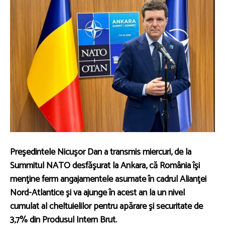
Preşedintele Nicuşor Dan a transmis miercuri, de la
Summitul NATO desfăşurat la Ankara, că România îşi
menţine ferm angajamentele asumate în cadrul Alianţei
Nord-Atlantice şi va ajunge în acest an la un nivel
cumulat al cheltuielilor pentru apărare şi securitate de
3,7% din Produsul Intern Brut.