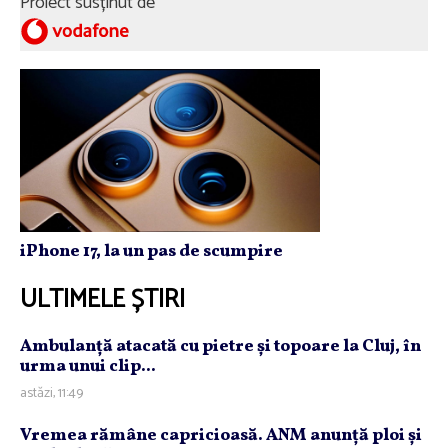
Proiect susținut de
iPhone 17, la un pas de scumpire
ULTIMELE ȘTIRI
Ambulanţă atacată cu pietre şi topoare la Cluj, în
urma unui clip...
astăzi, 11:49
Vremea rămâne capricioasă. ANM anunţă ploi şi