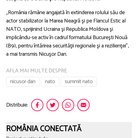
„România rămâne angajată în extinderea rolului său de
actor stabilizator la Marea Neagră şi pe Flancul Estic al
NATO, sprijinind Ucraina şi Republica Moldova şi
implicându-se activ în cadrul formatului Bucureşti Nouă
(B9), pentru întărirea securităţii regionale şi a rezilienţei”,
a mai transmis Nicuşor Dan.
AFLA MAI MULTE DESPRE
nicusor dan
nato
summit nato
Distribuie:
ROMÂNIA CONECTATĂ