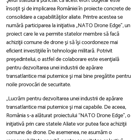
Şeful statului a punctat că acest efort bugetar este
însoţit şi de implicarea României în proiecte concrete de
consolidare a capabilităţilor aliate. Printre acestea se
numără participarea la iniţiativa „NATO Drone Edge”, un
proiect care le va permite statelor membre să facă
achiziţii comune de drone şi să îşi coordoneze mai
eficient investiţiile în tehnologie militară. Potrivit
preşedintelui, o astfel de colaborare este esenţială
pentru dezvoltarea unei industrii de apărare
transatlantice mai puternice şi mai bine pregătite pentru
noile provocări de securitate.
„Lucrăm pentru dezvoltarea unei industrii de apărare
transatlantice mai puternice şi mai capabile. De aceea,
România s-a alăturat proiectului “NATO Drone Edge”, o
iniţiativă prin care statele Aliate vor putea face achiziţii
comune de drone. De asemenea, ne asumăm o