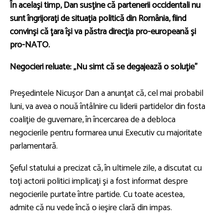
În acelaşi timp, Dan susţine că partenerii occidentali nu
sunt îngrijoraţi de situaţia politică din România, fiind
convinşi că ţara îşi va păstra direcţia pro-europeană şi
pro-NATO.
Negocieri reluate: „Nu simt că se degajează o soluţie”
Preşedintele Nicuşor Dan a anunţat că, cel mai probabil
luni, va avea o nouă întâlnire cu liderii partidelor din fosta
coaliţie de guvernare, în încercarea de a debloca
negocierile pentru formarea unui Executiv cu majoritate
parlamentară.
Şeful statului a precizat că, în ultimele zile, a discutat cu
toţi actorii politici implicaţi şi a fost informat despre
negocierile purtate între partide. Cu toate acestea,
admite că nu vede încă o ieşire clară din impas.