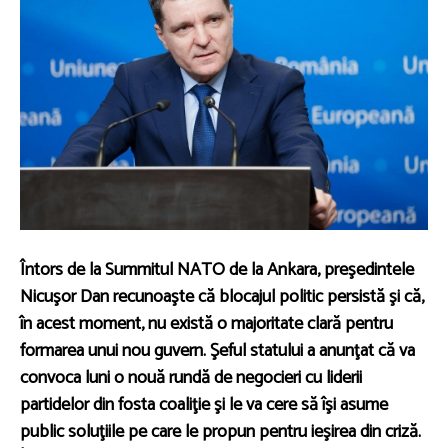
Întors de la Summitul NATO de la Ankara, preşedintele
Nicuşor Dan recunoaşte că blocajul politic persistă şi că,
în acest moment, nu există o majoritate clară pentru
formarea unui nou guvern. Şeful statului a anunţat că va
convoca luni o nouă rundă de negocieri cu liderii
partidelor din fosta coaliţie şi le va cere să îşi asume
public soluţiile pe care le propun pentru ieşirea din criză.