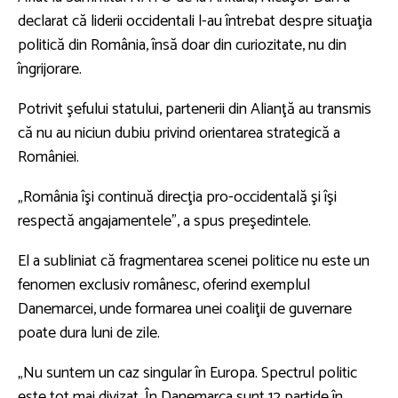
declarat că liderii occidentali l-au întrebat despre situaţia
politică din România, însă doar din curiozitate, nu din
îngrijorare.
Potrivit şefului statului, partenerii din Alianţă au transmis
că nu au niciun dubiu privind orientarea strategică a
României.
„România îşi continuă direcţia pro-occidentală şi îşi
respectă angajamentele”, a spus preşedintele.
El a subliniat că fragmentarea scenei politice nu este un
fenomen exclusiv românesc, oferind exemplul
Danemarcei, unde formarea unei coaliţii de guvernare
poate dura luni de zile.
„Nu suntem un caz singular în Europa. Spectrul politic
este tot mai divizat. În Danemarca sunt 12 partide în