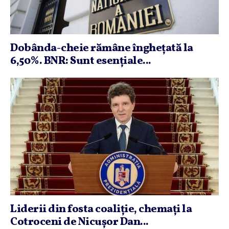
Dobânda-cheie rămâne îngheţată la
6,50%. BNR: Sunt esenţiale...
Liderii din fosta coaliţie, chemaţi la
Cotroceni de Nicuşor Dan...