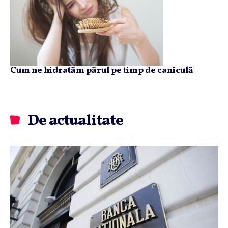
Cum ne hidratăm părul pe timp de caniculă
De actualitate