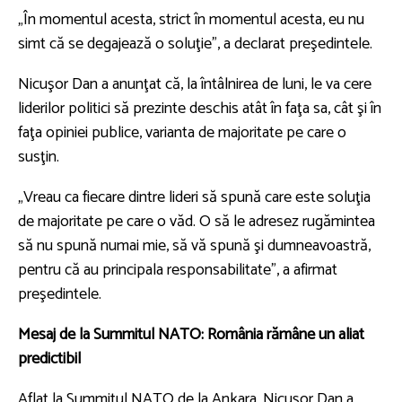
„În momentul acesta, strict în momentul acesta, eu nu
simt că se degajează o soluţie”, a declarat preşedintele.
Nicuşor Dan a anunţat că, la întâlnirea de luni, le va cere
liderilor politici să prezinte deschis atât în faţa sa, cât şi în
faţa opiniei publice, varianta de majoritate pe care o
susţin.
„Vreau ca fiecare dintre lideri să spună care este soluţia
de majoritate pe care o văd. O să le adresez rugămintea
să nu spună numai mie, să vă spună şi dumneavoastră,
pentru că au principala responsabilitate”, a afirmat
preşedintele.
Mesaj de la Summitul NATO: România rămâne un aliat
predictibil
Aflat la Summitul NATO de la Ankara, Nicuşor Dan a