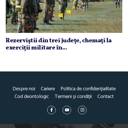
Rezerviştii din trei judeţe, chemaţi la
exerciţii militare în...
Despre noi
Cariere
Politica de confidențialitate
Cod deontologic
Termeni și condiții
Contact