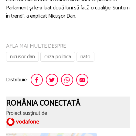
Parlament şi le-a luat două luni să facă o coaliţie. Suntem
în trend”, a explicat Nicuşor Dan.
AFLA MAI MULTE DESPRE
nicusor dan
criza politica
nato
Distribuie:
ROMÂNIA CONECTATĂ
Proiect susținut de