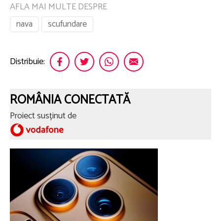
AFLA MAI MULTE DESPRE
nava
scufundare
Distribuie:
ROMÂNIA CONECTATĂ
Proiect susținut de