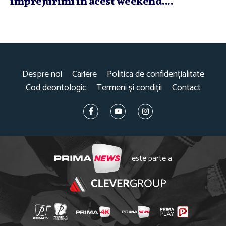
împrejurimi în acest weekend....
Despre noi
Cariere
Politica de confidențialitate
Cod deontologic
Termeni și condiții
Contact
este parte a