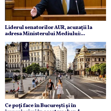
Liderul senatorilor AUR, acuzaţii la
adresa Ministerului Mediului:...
Ce poţi face în Bucureşti şi în