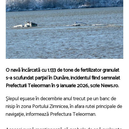
O navă încărcată cu 1.133 de tone de fertilizator granulat
s-a scufundat parţial în Dunăre, incidentul fiind semnalat
Prefecturii Teleorman în 9 ianuarie 2026, scrie News.ro.
Şlepul eşuase în decembrie anul trecut pe un banc de
nisip în zona Portului Zimnicea, în afara rutei principale de
navigaţie, informează Prefectura Teleorman.