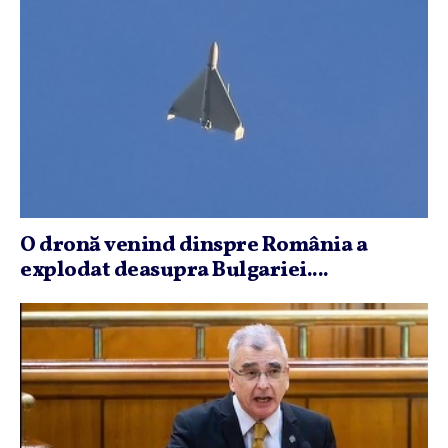
O dronă venind dinspre România a
explodat deasupra Bulgariei....