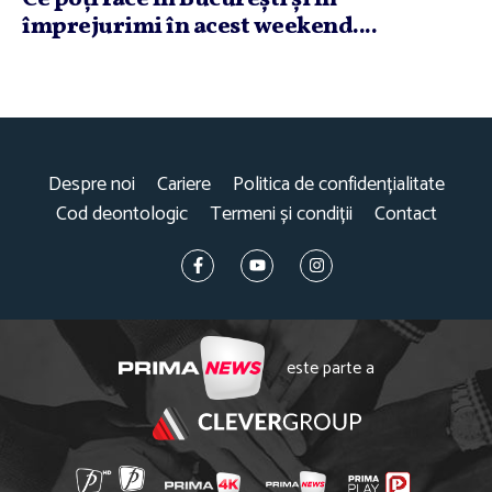
împrejurimi în acest weekend....
Despre noi
Cariere
Politica de confidențialitate
Cod deontologic
Termeni și condiții
Contact
este parte a