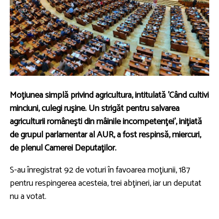
Moţiunea simplă privind agricultura, intitulată 'Când cultivi
minciuni, culegi ruşine. Un strigăt pentru salvarea
agriculturii româneşti din mâinile incompetenţei', iniţiată
de grupul parlamentar al AUR, a fost respinsă, miercuri,
de plenul Camerei Deputaţilor.
S-au înregistrat 92 de voturi în favoarea moţiunii, 187
pentru respingerea acesteia, trei abţineri, iar un deputat
nu a votat.