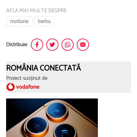
AFLA MAI MULTE DESPRE
motiune
barbu
Distribuie:
ROMÂNIA CONECTATĂ
Proiect susținut de