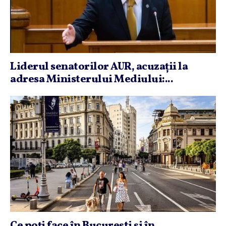
Liderul senatorilor AUR, acuzaţii la
adresa Ministerului Mediului:...
Ce poţi face în Bucureşti şi în