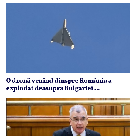
O dronă venind dinspre România a
explodat deasupra Bulgariei....