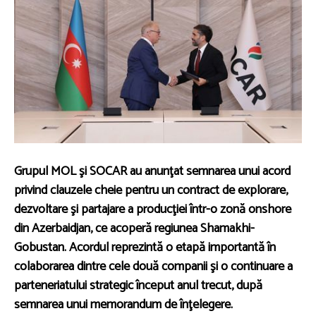
Grupul MOL şi SOCAR au anunţat semnarea unui acord
privind clauzele cheie pentru un contract de explorare,
dezvoltare şi partajare a producţiei într-o zonă onshore
din Azerbaidjan, ce acoperă regiunea Shamakhi-
Gobustan. Acordul reprezintă o etapă importantă în
colaborarea dintre cele două companii şi o continuare a
parteneriatului strategic început anul trecut, după
semnarea unui memorandum de înţelegere.