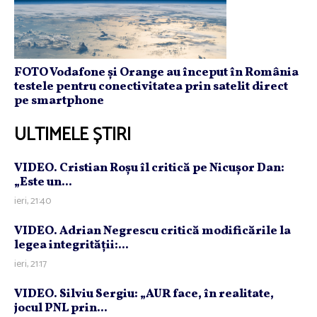
FOTO Vodafone și Orange au început în România
testele pentru conectivitatea prin satelit direct
pe smartphone
ULTIMELE ȘTIRI
VIDEO. Cristian Roşu îl critică pe Nicuşor Dan:
„Este un...
ieri, 21:40
VIDEO. Adrian Negrescu critică modificările la
legea integrităţii:...
ieri, 21:17
VIDEO. Silviu Sergiu: „AUR face, în realitate,
jocul PNL prin...