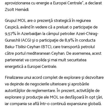
aprovizionarea cu energie a Europei Centrale”, a declarat
Zsolt Hernádi.
Grupul MOL are o prezenţă strategică în regiunea
Caspică, având în vedere că a preluat o participaţie de
9,57% în Azerbaidjan la câmpul petrolier Azeri-Chirag-
Gunashli (ACG) şi o participaţie de 8,9% în conducta
Baku-Tbilisi-Ceyhan (BTC), care transportă petrolul
către portul mediteranean Ceyhan. De asemenea, acest
parteneriat va consolida şi mai mult securitatea
energetică a Europei Centrale.
Finalizarea unui acord complet de explorare şi dezvoltare
va depinde de negocierile ulterioare şi aprobările
autorităţilor de reglementare. În prezent, activităţile de
explorare şi producţie ale MOL se desfăşoară în opt ţări,
iar compania se află într-o continuă expansiune globală.