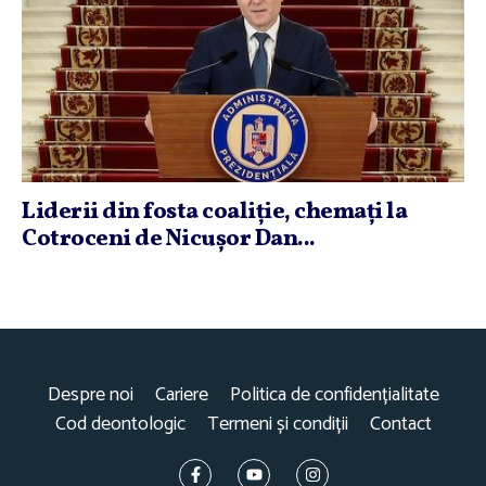
Liderii din fosta coaliţie, chemaţi la
Cotroceni de Nicuşor Dan...
Despre noi
Cariere
Politica de confidențialitate
Cod deontologic
Termeni și condiții
Contact