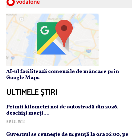
AI-ul facilitează comenzile de mâncare prin
Google Maps
ULTIMELE ȘTIRI
Primii kilometri noi de autostradă din 2026,
deschişi marţi....
astăzi, 15:55
Guvernul se reuneşte de urgenţă la ora 16:00, pe