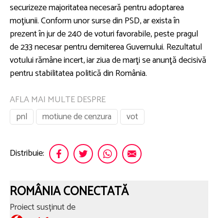
securizeze majoritatea necesară pentru adoptarea
moţiunii. Conform unor surse din PSD, ar exista în
prezent în jur de 240 de voturi favorabile, peste pragul
de 233 necesar pentru demiterea Guvernului. Rezultatul
votului rămâne incert, iar ziua de marţi se anunţă decisivă
pentru stabilitatea politică din România.
AFLA MAI MULTE DESPRE
pnl
motiune de cenzura
vot
Distribuie:
ROMÂNIA CONECTATĂ
Proiect susținut de