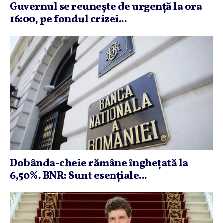
Guvernul se reuneşte de urgenţă la ora
16:00, pe fondul crizei...
Dobânda-cheie rămâne îngheţată la
6,50%. BNR: Sunt esenţiale...