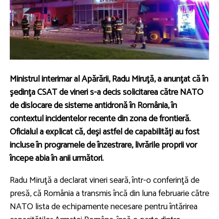
Ministrul interimar al Apărării,
Radu Miruţă
, a anunţat că în
şedinţa CSAT de vineri s-a decis solicitarea către NATO
de dislocare de sisteme antidronă în România, în
contextul incidentelor recente din zona de frontieră.
Oficialul a explicat că, deşi astfel de capabilităţi au fost
incluse în programele de înzestrare, livrările proprii vor
începe abia în anii următori.
Radu Miruţă
a declarat vineri seară, într-o conferinţă de
presă, că România a transmis încă din luna februarie către
NATO lista de echipamente necesare pentru întărirea