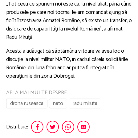
„Tot ceea ce spunem noi este ca, la nivel aliat, până când
produsele pe care noi tocmai le-am comandat ajung să
fie în înzestrarea Armatei Române, să existe un transfer, o
dislocare de capabilităţi la nivelul României”, a afirmat
Radu Miruţă.
Acesta a adăugat că săptămâna viitoare va avea loc o
discuţie la nivel militar NATO, în cadrul căreia solicitările
României din luna februarie ar putea fi integrate în
operaţiunile din zona Dobrogei.
AFLA MAI MULTE DESPRE
drona ruseasca
nato
radu miruta
Distribuie: