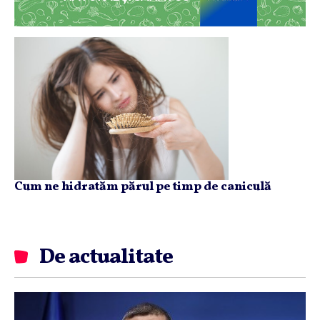
Cum ne hidratăm părul pe timp de caniculă
De actualitate