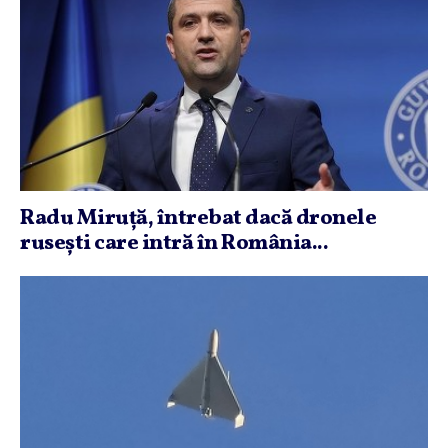
Radu Miruţă, întrebat dacă dronele
ruseşti care intră în România...