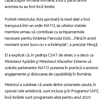
capacităţilor Armatei Române, însă o parte dintre
acestea nu au fost încă livrate.
Potrivit ministrului, lista aprobată la nivel aliat a fost
transpusă într-un ordin NATO, iar ulterior statele
membre urmau să contribuie cu echipamentele
necesare pentru întărirea Flancului Estic. „Până în acest
moment acest lucru nu s-a întâmplat”, a precizat Miruţă.
El a explicat că, în şedinţa CSAT de vineri, s-a decis ca
Ministerul Apărării şi Ministerul Afacerilor Externe să
solicite partenerilor NATO punerea în practică a acestor
angajamente şi dislocarea de capabilităţi în România.
Ministrul a subliniat că unele dintre sistemele cerute, în
special cele antidronă, sunt incluse şi în Programul SAFE,
însă livrările sunt programate abia pentru anul 2027.