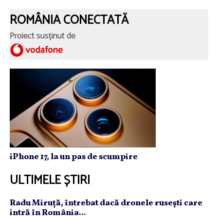
ROMÂNIA CONECTATĂ
Proiect susținut de
iPhone 17, la un pas de scumpire
ULTIMELE ȘTIRI
Radu Miruţă, întrebat dacă dronele ruseşti care
intră în România...